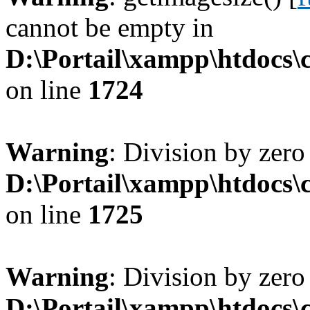
cannot be empty in
D:\Portail\xampp\htdocs
on line
1724
Warning
: Division by zero
D:\Portail\xampp\htdocs
on line
1725
Warning
: Division by zero
D:\Portail\xampp\htdocs