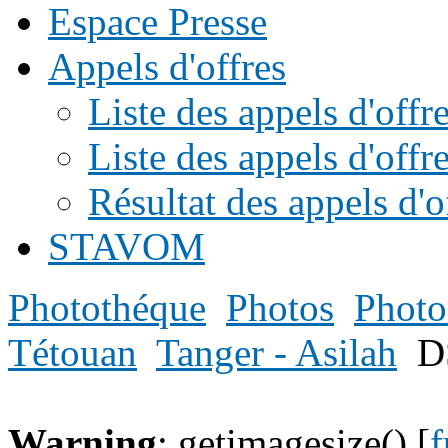
Espace Presse
Appels d'offres
Liste des appels d'of
Liste des appels d'offr
Résultat des appels d'o
STAVOM
Photothéque
Photos
Photo
Tétouan
Tanger - Asilah
D
Warning
: getimagesize() [
f