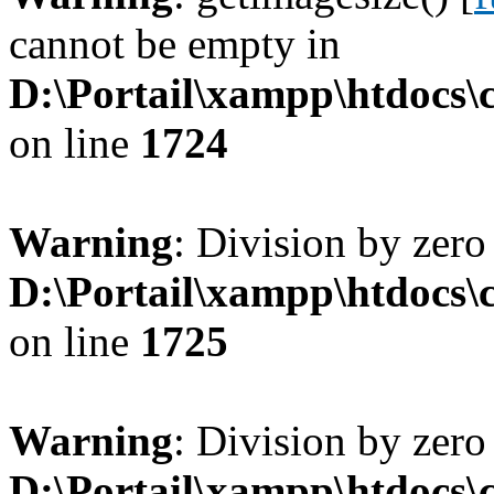
cannot be empty in
D:\Portail\xampp\htdocs
on line
1724
Warning
: Division by zero
D:\Portail\xampp\htdocs
on line
1725
Warning
: Division by zero
D:\Portail\xampp\htdocs