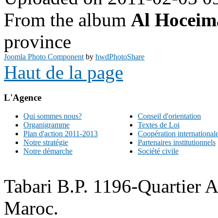
From the album
Al Hoceim
province
Joomla Photo Component
by
hwdPhotoShare
Haut de la page
L'Agence
Qui sommes nous?
Conseil d'orientation
Organigramme
Textes de Loi
Plan d'action 2011-2013
Coopération international
Notre stratégie
Partenaires institutionnels
Notre démarche
Société civile
Tabari B.P. 1196-Quartier 
Maroc.