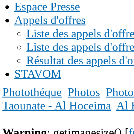
Espace Presse
Appels d'offres
Liste des appels d'of
Liste des appels d'offr
Résultat des appels d'o
STAVOM
Photothéque
Photos
Photo
Taounate - Al Hoceima
Al 
Warning
: getimagesize() [
f