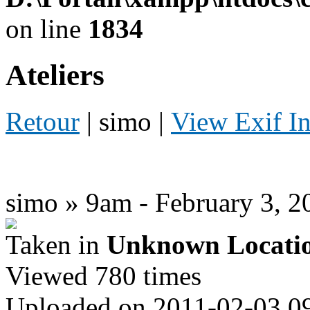
on line
1834
Ateliers
Retour
| simo |
View Exif I
simo » 9am - February 3, 2
Taken in
Unknown Locati
Viewed 780 times
Uploaded on 2011-02-03 0