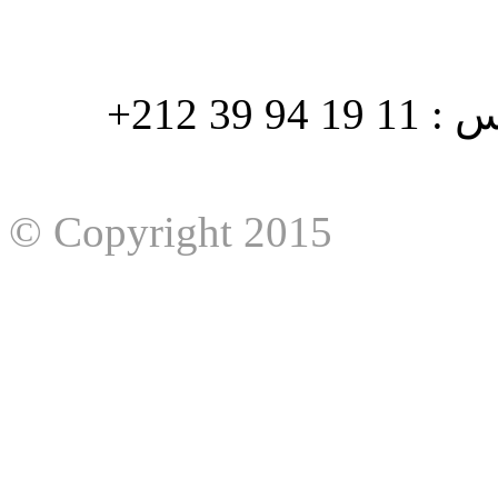
هاتف : 90/88 32 94 39 212+ فاكس : 11 19 94 39 212+
© Copyright 2015