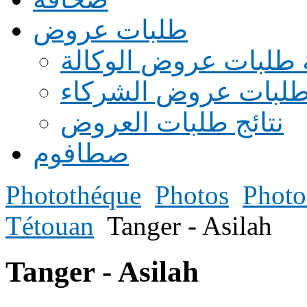
طلبات عروض
 طلبات عروض الوكالة
طلبات عروض الشركاء
نتائج طلبات العروض
صطافوم
Photothéque
Photos
Photo
Tétouan
Tanger - Asilah
Tanger - Asilah