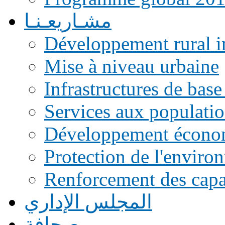
مشـاريعـنـا
Développement rural i
Mise à niveau urbaine
Infrastructures de base
Services aux populati
Développement écono
Protection de l'enviro
Renforcement des capac
المجلس الإداري
صحافة