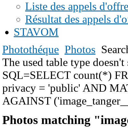
Liste des appels d'offr
Résultat des appels d'o
STAVOM
Photothéque
Photos
Searc
The used table type doesn
SQL=SELECT count(*) F
privacy = 'public' AND MAT
AGAINST ('image_tanger__
Photos matching "imag