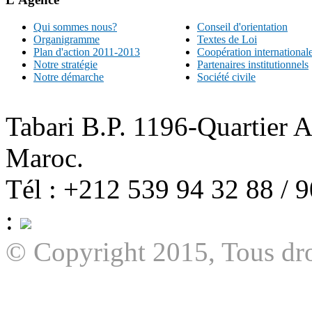
Qui sommes nous?
Conseil d'orientation
Organigramme
Textes de Loi
Plan d'action 2011-2013
Coopération international
Notre stratégie
Partenaires institutionnels
Notre démarche
Société civile
Tabari B.P. 1196-Quartier 
Maroc.
Tél : +212 539 94 32 88 / 
:
© Copyright 2015, Tous dro