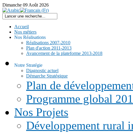
Dimanche
09
Août
2026
Accueil
Nos métiers
Nos Réalisations
Réalisations 2007-2010
Plan d'action 2011-2013
Avancement de la plateforme 2013-2018
Notre Stratégie
Diagnostic actuel
Démarche Stratégique
Plan de développemen
Programme global 20
Nos Projets
Développement rural i