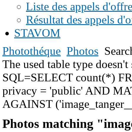
Liste des appels d'offr
Résultat des appels d'o
STAVOM
Photothéque
Photos
Searc
The used table type doesn
SQL=SELECT count(*) F
privacy = 'public' AND MAT
AGAINST ('image_tanger__
Photos matching "imag