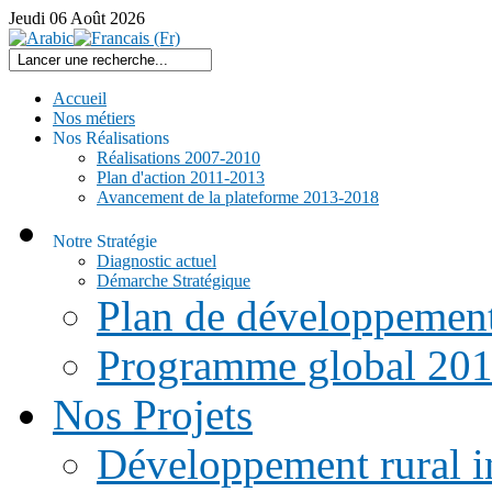
Jeudi
06
Août
2026
Accueil
Nos métiers
Nos Réalisations
Réalisations 2007-2010
Plan d'action 2011-2013
Avancement de la plateforme 2013-2018
Notre Stratégie
Diagnostic actuel
Démarche Stratégique
Plan de développemen
Programme global 20
Nos Projets
Développement rural i