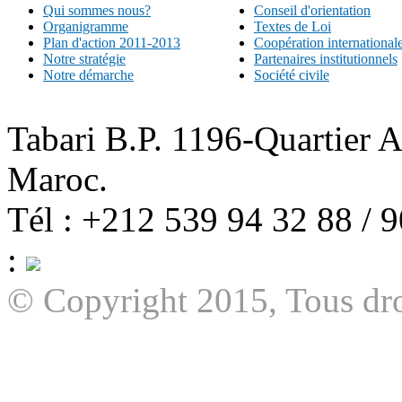
Qui sommes nous?
Conseil d'orientation
Organigramme
Textes de Loi
Plan d'action 2011-2013
Coopération international
Notre stratégie
Partenaires institutionnels
Notre démarche
Société civile
Tabari B.P. 1196-Quartier 
Maroc.
Tél : +212 539 94 32 88 / 
:
© Copyright 2015, Tous dro