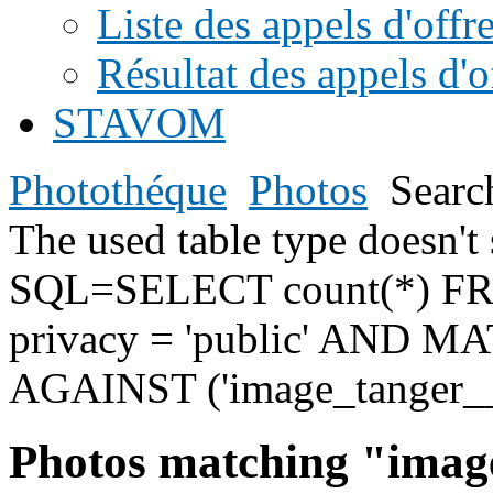
Liste des appels d'offr
Résultat des appels d'o
STAVOM
Photothéque
Photos
Searc
The used table type doesn
SQL=SELECT count(*) F
privacy = 'public' AND MAT
AGAINST ('image_tanger_
Photos matching "imag