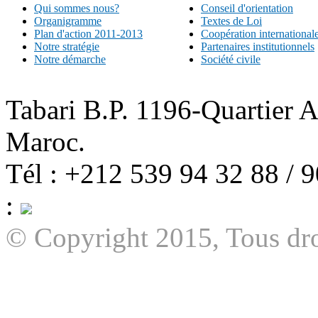
Qui sommes nous?
Conseil d'orientation
Organigramme
Textes de Loi
Plan d'action 2011-2013
Coopération international
Notre stratégie
Partenaires institutionnels
Notre démarche
Société civile
Tabari B.P. 1196-Quartier 
Maroc.
Tél : +212 539 94 32 88 / 
:
© Copyright 2015, Tous dro