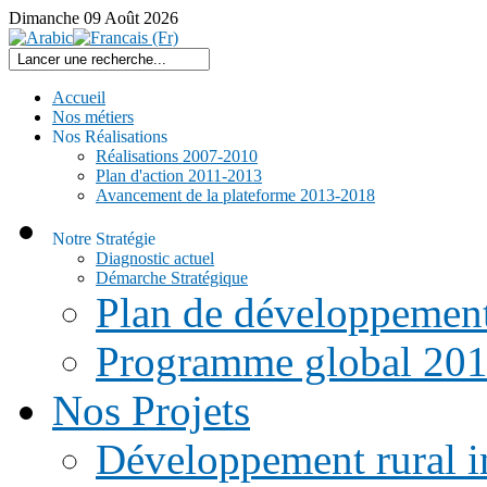
Dimanche
09
Août
2026
Accueil
Nos métiers
Nos Réalisations
Réalisations 2007-2010
Plan d'action 2011-2013
Avancement de la plateforme 2013-2018
Notre Stratégie
Diagnostic actuel
Démarche Stratégique
Plan de développemen
Programme global 20
Nos Projets
Développement rural i