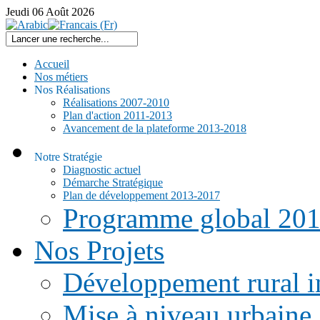
Jeudi
06
Août
2026
Accueil
Nos métiers
Nos Réalisations
Réalisations 2007-2010
Plan d'action 2011-2013
Avancement de la plateforme 2013-2018
Notre Stratégie
Diagnostic actuel
Démarche Stratégique
Plan de développement 2013-2017
Programme global 20
Nos Projets
Développement rural i
Mise à niveau urbaine