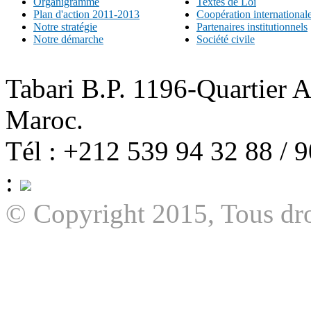
Organigramme
Textes de Loi
Plan d'action 2011-2013
Coopération international
Notre stratégie
Partenaires institutionnels
Notre démarche
Société civile
Tabari B.P. 1196-Quartier 
Maroc.
Tél : +212 539 94 32 88 / 
:
© Copyright 2015, Tous dro