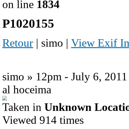
on line
1834
P1020155
Retour
| simo |
View Exif I
simo » 12pm - July 6, 2011
al hoceima
Taken in
Unknown Locati
Viewed 914 times