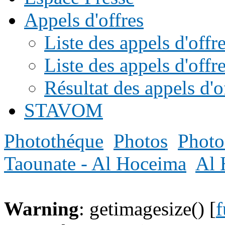
Appels d'offres
Liste des appels d'of
Liste des appels d'offr
Résultat des appels d'o
STAVOM
Photothéque
Photos
Photo
Taounate - Al Hoceima
Al 
Warning
: getimagesize() [
f