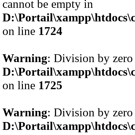
cannot be empty in
D:\Portail\xampp\htdocs
on line
1724
Warning
: Division by zero
D:\Portail\xampp\htdocs
on line
1725
Warning
: Division by zero
D:\Portail\xampp\htdocs