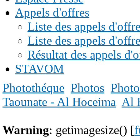
Appels d'offres
Liste des appels d'of
Liste des appels d'offr
Résultat des appels d'o
STAVOM
Photothéque
Photos
Photo
Taounate - Al Hoceima
Al 
Warning
: getimagesize() [
f