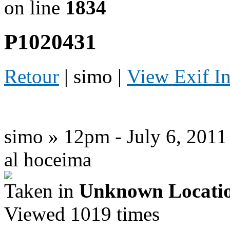
on line
1834
P1020431
Retour
| simo |
View Exif I
simo » 12pm - July 6, 2011
al hoceima
Taken in
Unknown Locati
Viewed 1019 times