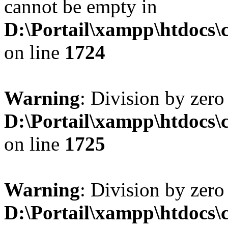
cannot be empty in
D:\Portail\xampp\htdocs
on line
1724
Warning
: Division by zero
D:\Portail\xampp\htdocs
on line
1725
Warning
: Division by zero
D:\Portail\xampp\htdocs