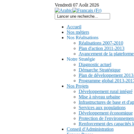
Vendredi
07
Août
2026
Accueil
Nos métiers
Nos Réalisations
Réalisations 2007-2010
Plan d'action 2011-2013
Avancement de la plateform
Notre Stratégie
Diagnostic actuel
Démarche Stratégique
Plan de développement 2013
Programme global 2013-201
Nos Projets
Développement rural intégré
Mise à niveau urbaine
Infrastructures de base et d'a
Services aux populations
Développement économique
Protection de l'environnemen
Renforcement des capacités l
Conseil d'Administration