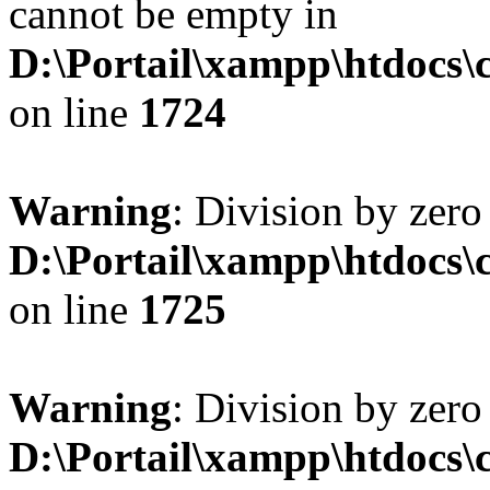
cannot be empty in
D:\Portail\xampp\htdocs
on line
1724
Warning
: Division by zero
D:\Portail\xampp\htdocs
on line
1725
Warning
: Division by zero
D:\Portail\xampp\htdocs