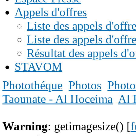
Appels d'offres
Liste des appels d'of
Liste des appels d'offr
Résultat des appels d'o
STAVOM
Photothéque
Photos
Photo
Taounate - Al Hoceima
Al 
Warning
: getimagesize() [
f