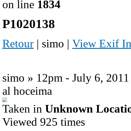
on line
1834
P1020138
Retour
| simo |
View Exif I
simo » 12pm - July 6, 2011
al hoceima
Taken in
Unknown Locati
Viewed 925 times