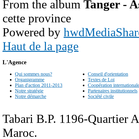
From the album
Tanger - A
cette province
Powered by
hwdMediaShar
Haut de la page
L'Agence
Qui sommes nous?
Conseil d'orientation
Organigramme
Textes de Loi
Plan d'action 2011-2013
Coopération international
Notre stratégie
Partenaires institutionnels
Notre démarche
Société civile
Tabari B.P. 1196-Quartier 
Maroc.