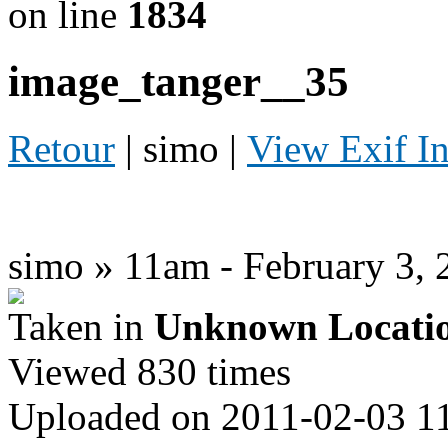
on line
1834
image_tanger__35
Retour
| simo |
View Exif I
simo » 11am - February 3, 
Taken in
Unknown Locati
Viewed 830 times
Uploaded on 2011-02-03 1