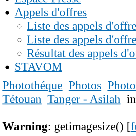
Appels d'offres
Liste des appels d'of
Liste des appels d'offr
Résultat des appels d'o
STAVOM
Photothéque
Photos
Photo
Tétouan
Tanger - Asilah
i
Warning
: getimagesize() [
f