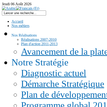
Jeudi
06
Août
2026
Accueil
Nos métiers
Nos Réalisations
Réalisations 2007-2010
Plan d'action 2011-2013
Avancement de la pla
Notre Stratégie
Diagnostic actuel
Démarche Stratégique
Plan de développemen
Programme global 20