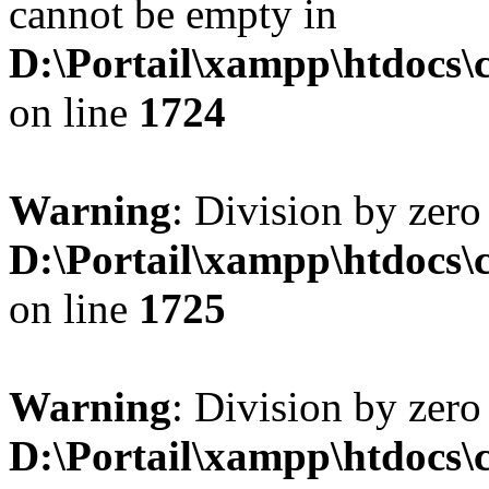
cannot be empty in
D:\Portail\xampp\htdocs
on line
1724
Warning
: Division by zero
D:\Portail\xampp\htdocs
on line
1725
Warning
: Division by zero
D:\Portail\xampp\htdocs