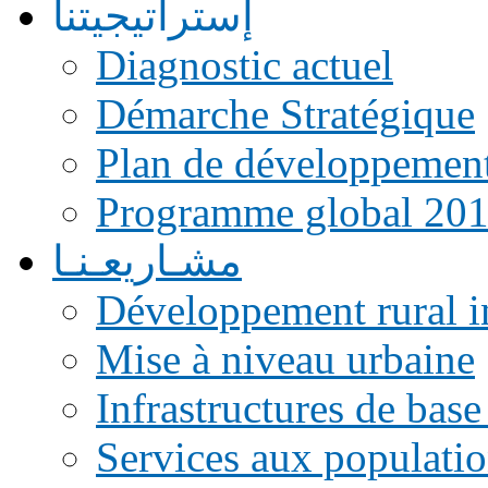
إستراتيجيتنا
Diagnostic actuel
Démarche Stratégique
Plan de développemen
Programme global 20
مشـاريعـنـا
Développement rural i
Mise à niveau urbaine
Infrastructures de base
Services aux populati