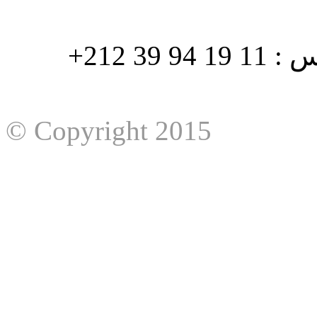
هاتف : 90/88 32 94 39 212+ فاكس : 11 19 94 39 212+
© Copyright 2015