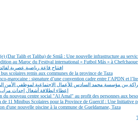
e) (Dar Talib et Taliba) de Smiâ : Une nouvelle infrastructure au service 
tion au Maroc du Festival international « Futbol Más » à Chefchaoue
افتتاح قاعة رياضية عصرية لفائد
 28 bus scolaires remis aux communes de la province de Taza
co-marocaine : signature d’une convention cadre entre l’APDN et l’Inst
شراكة بين مؤسسة محمد السادس للأعمال الاجتماعية لموظفي الأمن ال
إعطاء انطلاقة أشغال إحداث مرآب
du nouveau centre social "Al Amal" au profit des personnes aux besoi
e 11 Minibus Scolaires pour la Province de Guercif : Une Initiative p
on d'une nouvelle piscine à la commune de Gueldamane, Taza