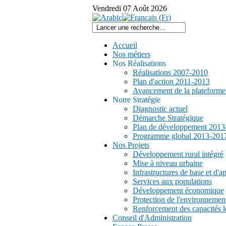
Vendredi
07
Août
2026
Accueil
Nos métiers
Nos Réalisations
Réalisations 2007-2010
Plan d'action 2011-2013
Avancement de la plateform
Notre Stratégie
Diagnostic actuel
Démarche Stratégique
Plan de développement 2013
Programme global 2013-201
Nos Projets
Développement rural intégré
Mise à niveau urbaine
Infrastructures de base et d'a
Services aux populations
Développement économique
Protection de l'environnemen
Renforcement des capacités l
Conseil d'Administration