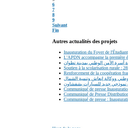
6
7
8
9
Suivant
Fin
Autres actualités des projets
Inauguration du Foyer de l'Étudiant(
L'APDN accompagne la première édi
ة أسرة الأمن الوطني بمدينة تطوان
Soutien à la scolarisation rurale :
Renforcement de la coopération fran
وطني ووكالة إنعاش وتنمية الشمال
 نموذجي جديد للسيارات بشفشاون
Communiqué de presse Inauguration 
Communiqué de Presse Distribution d
Communiqué de presse : Inaugurati