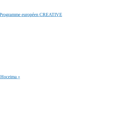
e du Programme européen CREATIVE
l Hoceima »