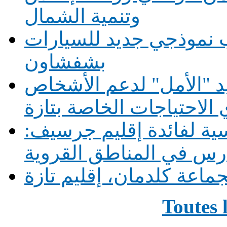
وتنمية الشمال
 نموذجي جديد للسيارات
بشفشاون
يد "الأمل" لدعم الأشخاص
الاحتياجات الخاصة بتازة
1 حافلة مدرسية لفائدة إقليم جرسيف:
ماعة كلدمان، إقليم تازة
Toutes 