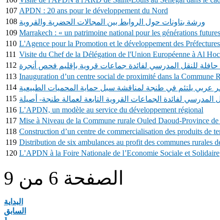
107
APDN : 20 ans pour le développement du Nord
108
ورشة بتاونات حول الروابط بين المجالات الحضرية والقروية
109
Marrakech : « un patrimoine national pour les générations future
110
L'Agence pour la Promotion et le développement des Préfectur
111
Visite du Chef de la Délégation de l'Union Européenne à Al Ho
112
113
Inauguration d’un centre social de proximité dans la Commune 
114
ر عربي يلتئم في طنجة لمناقشة سبل حماية المحميات الطبيعية
115
ل المدرسي لفائدة الجماعات القروية التابعة لعمالة طنجة- أصيلة
116
L’APDN, un modèle au service du développement régional
117
Mise à Niveau de la Commune rurale Ouled Daoud-Province de
118
Construction d’un centre de commercialisation des produits de 
119
Distribution de six ambulances au profit des communes rurales d
120
L’APDN à la Foire Nationale de l’Economie Sociale et Solidaire
الصفحة 6 من 9
البداية
السابق
1