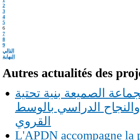
2
3
4
5
6
7
8
9
التالي
النهاية
Autres actualités des proj
ماعة الصميعة بنية تحتية
النجاح الدراسي بالوسط
القروي
L'APDN accompagne la p