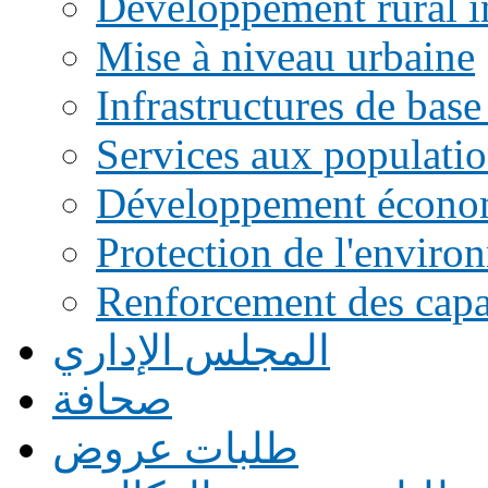
Développement rural i
Mise à niveau urbaine
Infrastructures de base
Services aux populati
Développement écono
Protection de l'enviro
Renforcement des capac
المجلس الإداري
صحافة
طلبات عروض