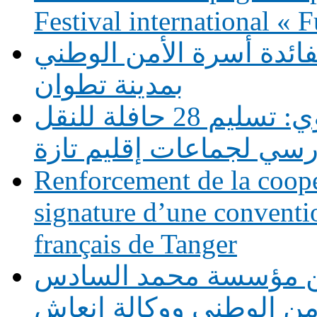
Festival international «
فائدة أسرة الأمن الوطني
بمدينة تطوان
دعم التمدرس بالوسط القروي: تسليم 28 حافلة للنقل
رسي لجماعات إقليم تازة
Renforcement de la coopé
signature d’une conventio
français de Tanger
بين مؤسسة محمد السادس
أمن الوطني ووكالة إنعاش