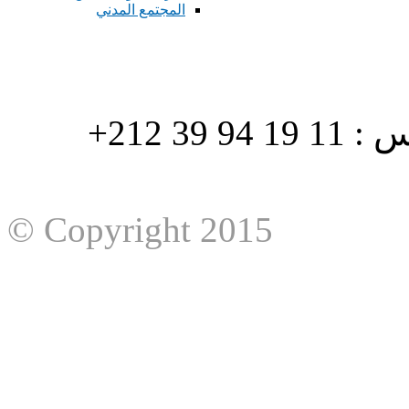
المجتمع المدني
هاتف : 90/88 32 94 39 212+ فاكس : 11 19 94 39 212+
© Copyright 2015