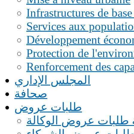
Infrastructures de base
Services aux populati
Développement écono
Protection de l'enviro
Renforcement des capac
المجلس الإداري
صحافة
طلبات عروض
 طلبات عروض الوكالة
طلبات عروض الشركاء