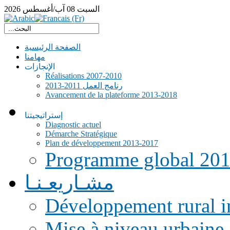
السبت
08
آب/أغسطس
2026
الصفحة الرئيسية
مهامنا
الإنجازات
Réalisations 2007-2010
رنامج العمل 2011-2013
Avancement de la plateforme 2013-2018
إستراتيجيتنا
Diagnostic actuel
Démarche Stratégique
Plan de développement 2013-2017
Programme global 20
مشـاريعـنـا
Développement rural i
Mise à niveau urbaine