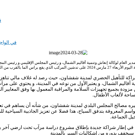
ق
في الواج
العام لوكالة إنعاش وتنمية أقاليم الشمال، و رئيس المجلس الإقليمي و رئيس المجلس 
الما بالقرب من المدينة العتيقة.
ية أقاليم الشمال، و يعتبرالأول من نوعه في المدينة، و يحتوي على م
حة لألعاب الأطفال.
ه مصالح المجلس البلدي لمدينة شفشاون، من شأنه أن يساهم في تعزيز
اسم المعروفة بتدفق السياح، هذا فضلا عن تعزيز الجاذبية السياحية للمد
يل الجماعة.
الة في إطار شراكة جديدة بإطلاق مشروع دراسة مرآب تحت ارضي آخر 