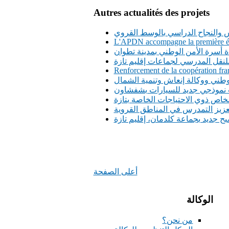
Autres actualités des projets
س والنجاح الدراسي بالوسط القروي
L'APDN accompagne la première édi
ة أسرة الأمن الوطني بمدينة تطوان
Renforcement de la coopération fran
وطني ووكالة إنعاش وتنمية الشمال
 نموذجي جديد للسيارات بشفشاون
شخاص ذوي الاحتياجات الخاصة بتازة
ح جديد بجماعة كلدمان، إقليم تازة
أعلى الصفحة
الوكالة
من نحن؟