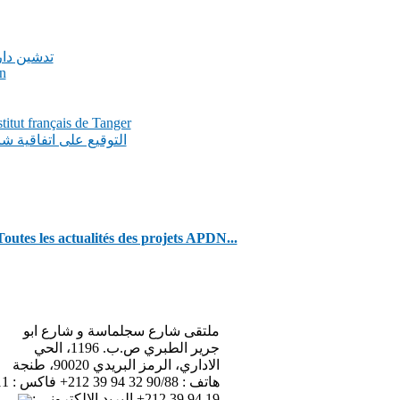
تدشين دار
n
itut français de Tanger
التوقيع على اتفاقية 
Toutes les actualités des projets APDN...
ملتقى شارع سجلماسة و شارع ابو
جرير الطبري ص.ب. 1196، الحي
الاداري، الرمز البريدي 90020، طنجة
هاتف : 90/88 32 94 39 
19 94 39 212+ البريد الإلكتروني :