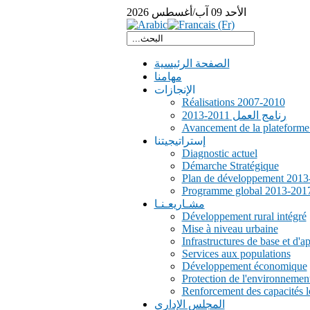
الأحد
09
آب/أغسطس
2026
الصفحة الرئيسية
مهامنا
الإنجازات
Réalisations 2007-2010
رنامج العمل 2011-2013
Avancement de la plateform
إستراتيجيتنا
Diagnostic actuel
Démarche Stratégique
Plan de développement 2013
Programme global 2013-201
مشـاريعـنـا
Développement rural intégré
Mise à niveau urbaine
Infrastructures de base et d'a
Services aux populations
Développement économique
Protection de l'environnemen
Renforcement des capacités l
المجلس الإداري