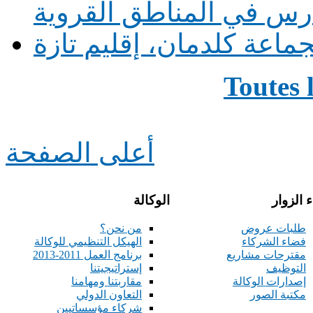
ماعة كلدمان، إقليم تازة
Toutes 
أعلى الصفحة
 الزوار
الوكالة
طلبات عروض
من نحن؟
فضاء الشركاء
الهيكل التنظيمي للوكالة
مقترحات مشاريع
برنامج العمل 2011-2013
التوظيف
إستراتيجيتنا
إصدارات الوكالة
مقاربتنا ومهامنا
مكتبة الصور
التعاون الدولي
شركاء مؤسساتيين