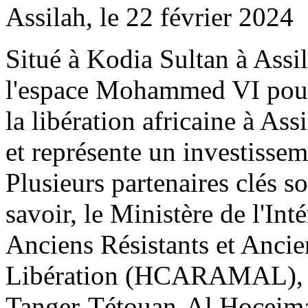
Assilah, le 22 février 2024
Situé à Kodia Sultan à Assi
l'espace Mohammed VI pour 
la libération africaine à As
et représente un investissem
Plusieurs partenaires clés s
savoir, le Ministère de l'In
Anciens Résistants et Anci
Libération (HCARAMAL), le
Tanger-Tétouan-Al Hoceima