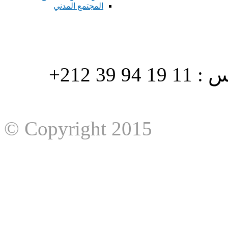
المجتمع المدني
هاتف : 90/88 32 94 39 212+ فاكس : 11 19 94 39 212+
© Copyright 2015