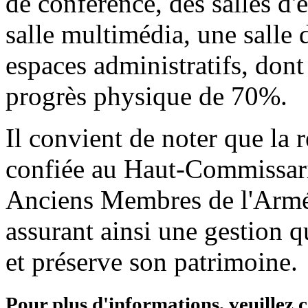
de conférence, des salles d'
salle multimédia, une salle 
espaces administratifs, dont
progrès physique de 70%.
Il convient de noter que la r
confiée au Haut-Commissari
Anciens Membres de l'Ar
assurant ainsi une gestion q
et préserve son patrimoine.
Pour plus d'informations, veuillez 