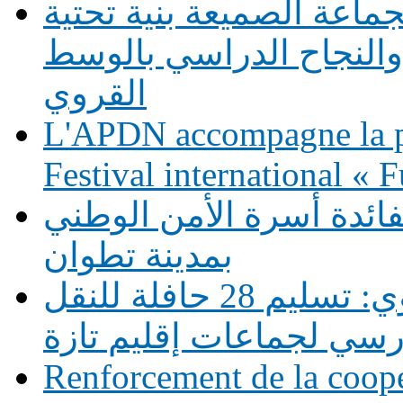
ماعة الصميعة بنية تحتية
النجاح الدراسي بالوسط
القروي
L'APDN accompagne la p
Festival international «
فائدة أسرة الأمن الوطني
بمدينة تطوان
دعم التمدرس بالوسط القروي: تسليم 28 حافلة للنقل
رسي لجماعات إقليم تازة
Renforcement de la coopé