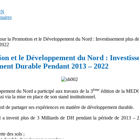
PDN
enaires
ur la Promotion et le Développement du Nord : Investissement plus de
2022
on et le Développement du Nord : Investisse
ment Durable Pendant 2013 – 2022
ème
pement du Nord a participé aux travaux de la 3
édition de la MEDCO
si via la mise en place de son stand institutionnel.
d de partager ses expériences en matière de développement durable.
d a investi plus de 3 Milliards de DH pendant la période de 2013 –
rte des sols ;