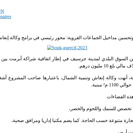
PDN
enaires
وتحسين مداخيل الجماعات القروية: محور رئيسي في برامج وكالة إنعا
ين السوق البلدي لمدينة جرسيف في إطار اتفاقية شراكة أبرمت بين
 10 مليون درهم
مجة، أنهت وكالة إنعاش وتنمية الشمال، باعتبارها صاحب المشروع أشغ
.
مبنية
²
والي 1100 م
ذه الفضاءات
حت أرضي