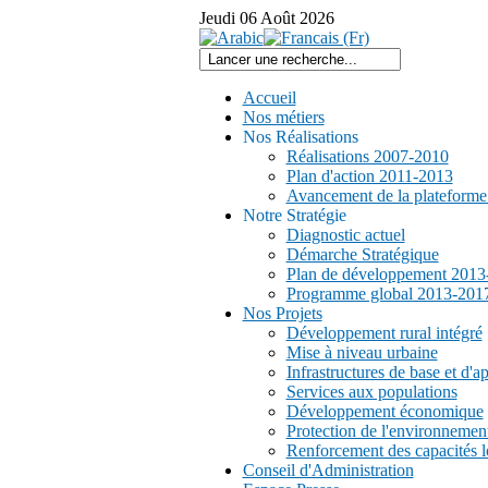
Jeudi
06
Août
2026
Accueil
Nos métiers
Nos Réalisations
Réalisations 2007-2010
Plan d'action 2011-2013
Avancement de la plateform
Notre Stratégie
Diagnostic actuel
Démarche Stratégique
Plan de développement 2013
Programme global 2013-201
Nos Projets
Développement rural intégré
Mise à niveau urbaine
Infrastructures de base et d'a
Services aux populations
Développement économique
Protection de l'environnemen
Renforcement des capacités l
Conseil d'Administration