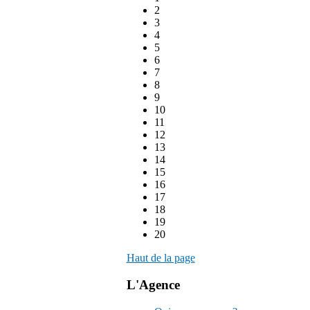
2
3
4
5
6
7
8
9
10
11
12
13
14
15
16
17
18
19
20
Haut de la page
L'Agence