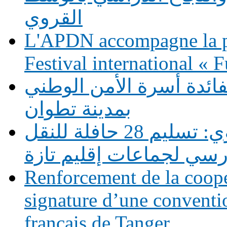
القروي
L'APDN accompagne la p
Festival international «
فائدة أسرة الأمن الوطني
بمدينة تطوان
دعم التمدرس بالوسط القروي: تسليم 28 حافلة للنقل
رسي لجماعات إقليم تازة
Renforcement de la coopé
signature d’une conventio
français de Tanger