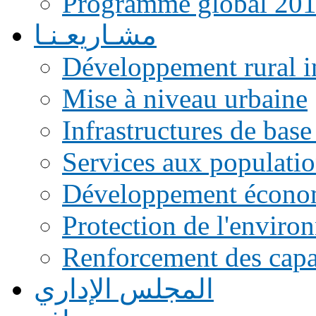
Programme global 20
مشـاريعـنـا
Développement rural i
Mise à niveau urbaine
Infrastructures de base
Services aux populati
Développement écono
Protection de l'enviro
Renforcement des capac
المجلس الإداري