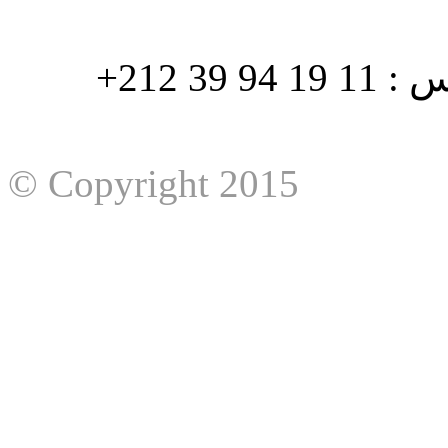
هاتف : 90/88 32 94 39 212+ فاكس : 11 19 94 39 212+
© Copyright 2015