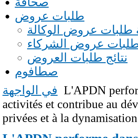
صحافة
طلبات عروض
 طلبات عروض الوكالة
طلبات عروض الشركاء
نتائج طلبات العروض
صطافوم
L'APDN perform
في الواجهة
activités et contribue au d
privées et à la dynamisation