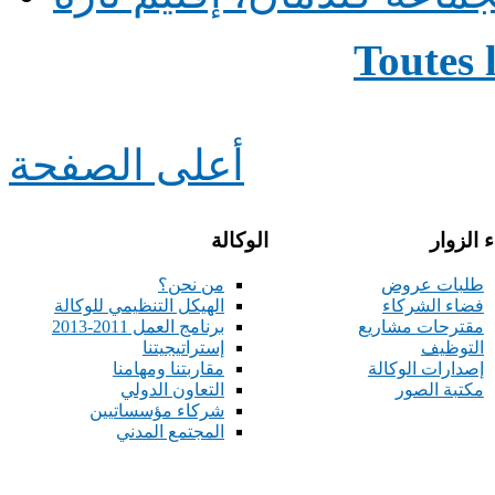
Toutes 
أعلى الصفحة
 الزوار
الوكالة
طلبات عروض
من نحن؟
فضاء الشركاء
الهيكل التنظيمي للوكالة
مقترحات مشاريع
برنامج العمل 2011-2013
التوظيف
إستراتيجيتنا
إصدارات الوكالة
مقاربتنا ومهامنا
مكتبة الصور
التعاون الدولي
شركاء مؤسساتيين
المجتمع المدني