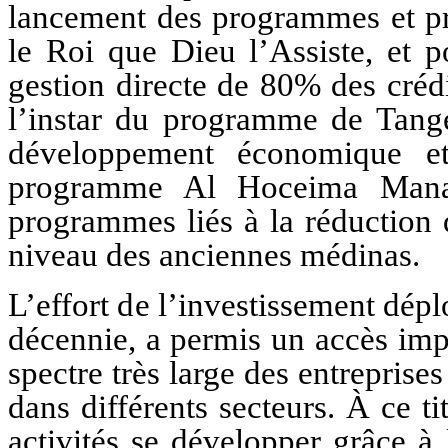
lancement des programmes et pro
le Roi que Dieu l’Assiste, et p
gestion directe de 80% des crédi
l’instar du programme de Tang
développement économique et
programme Al Hoceima Manara
programmes liés à la réduction de
niveau des anciennes médinas.
L’effort de l’investissement dép
décennie, a permis un accès im
spectre très large des entreprises
dans différents secteurs. À ce ti
activités se développer grâce à