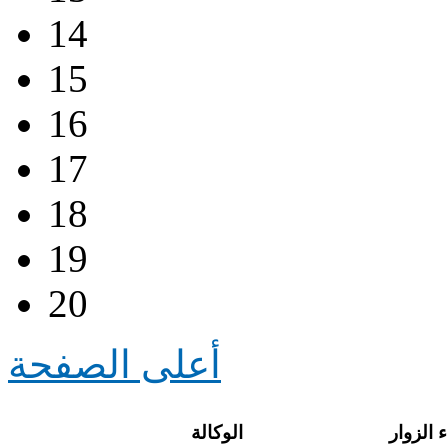
14
15
16
17
18
19
20
أعلى الصفحة
 الزوار
الوكالة