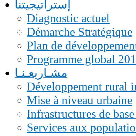
إستراتيجيتنا
Diagnostic actuel
Démarche Stratégique
Plan de développemen
Programme global 20
مشـاريعـنـا
Développement rural i
Mise à niveau urbaine
Infrastructures de base
Services aux populati