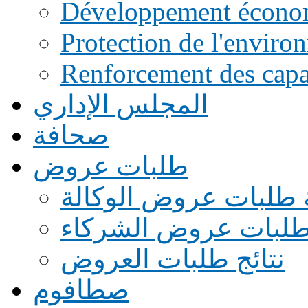
Développement écono
Protection de l'enviro
Renforcement des capac
المجلس الإداري
صحافة
طلبات عروض
 طلبات عروض الوكالة
طلبات عروض الشركاء
نتائج طلبات العروض
صطافوم