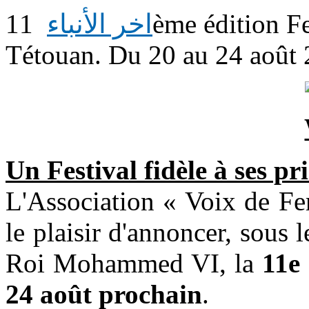
اخر الأنباء
11ème édition Festival « Voix de Femmes » de
Tétouan. Du 20 au 24 août
Un Festival fidèle à ses pr
L'Association « Voix de Fe
le plaisir d'annoncer, sous
Roi Mohammed VI, la
11e 
24 août prochain
.