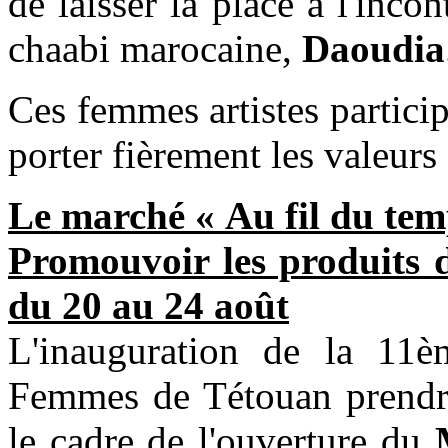
de laisser la place à l'inc
chaabi marocaine,
Daoudia
Ces femmes artistes particip
porter fièrement les valeurs
Le marché « Au fil du tem
Promouvoir les produits du
du 20 au 24 août
L'inauguration de la 11è
Femmes de Tétouan prendra
le cadre de l'ouverture du