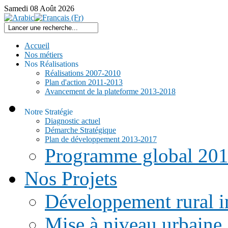
Samedi
08
Août
2026
Accueil
Nos métiers
Nos Réalisations
Réalisations 2007-2010
Plan d'action 2011-2013
Avancement de la plateforme 2013-2018
Notre Stratégie
Diagnostic actuel
Démarche Stratégique
Plan de développement 2013-2017
Programme global 20
Nos Projets
Développement rural i
Mise à niveau urbaine