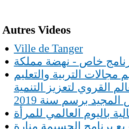
Autres Videos
Ville de Tanger
نامج خاص - نهضة مملكة
م مجالات التربية والتعليم
لم القروي لتعزيز التنمية
لمجيد برسم سنة 2019
لية باليوم العالمي للمرأة
ريع برنامج الحسيمة منارة