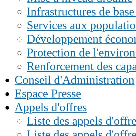
Infrastructures de base
Services aux populati
Développement écono
Protection de l'enviro
Renforcement des capac
Conseil d'Administration
Espace Presse
Appels d'offres
Liste des appels d'of
Liste des appels d'offr