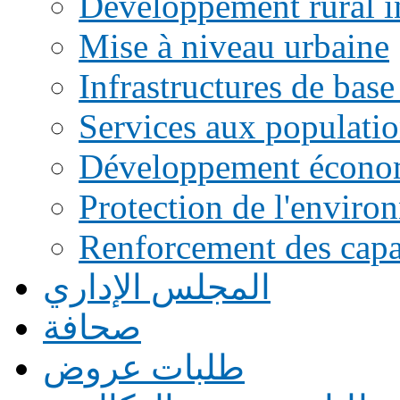
Développement rural i
Mise à niveau urbaine
Infrastructures de base
Services aux populati
Développement écono
Protection de l'enviro
Renforcement des capac
المجلس الإداري
صحافة
طلبات عروض