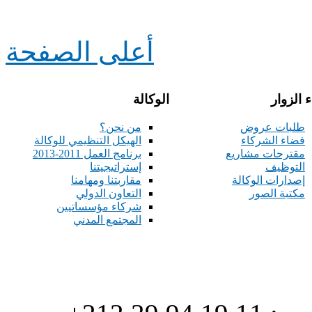
أعلى الصفحة
 الزوار
الوكالة
طلبات عروض
من نحن؟
فضاء الشركاء
الهيكل التنظيمي للوكالة
مقترحات مشاريع
برنامج العمل 2011-2013
التوظيف
إستراتيجيتنا
إصدارات الوكالة
مقاربتنا ومهامنا
مكتبة الصور
التعاون الدولي
شركاء مؤسساتيين
المجتمع المدني