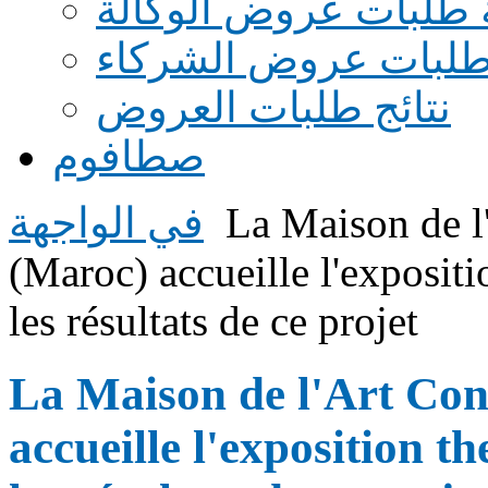
 طلبات عروض الوكالة
طلبات عروض الشركاء
نتائج طلبات العروض
صطافوم
La Maison de l
في الواجهة
(Maroc) accueille l'exposit
les résultats de ce projet
La Maison de l'Art Con
accueille l'exposition 