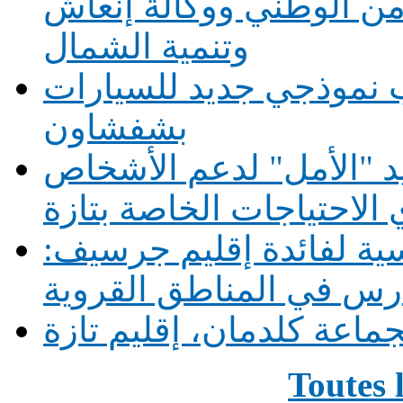
أمن الوطني ووكالة إنعاش
وتنمية الشمال
 نموذجي جديد للسيارات
بشفشاون
يد "الأمل" لدعم الأشخاص
الاحتياجات الخاصة بتازة
1 حافلة مدرسية لفائدة إقليم جرسيف:
ماعة كلدمان، إقليم تازة
Toutes 