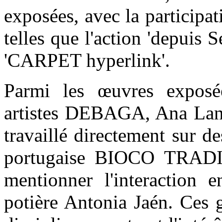
exposées, avec la participat
telles que l'action 'depuis S
'CARPET hyperlink'.
Parmi les œuvres exposée
artistes DEBAGA, Ana Lang
travaillé directement sur d
portugaise BIOCO TRADIT
mentionner l'interaction e
potière Antonia Jaén. Ces g