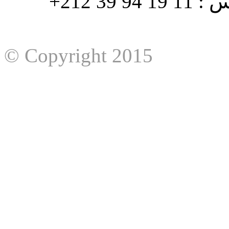
هاتف : 90/88 32 94 39 212+ فاكس : 11 19 94 39 212+
© Copyright 2015