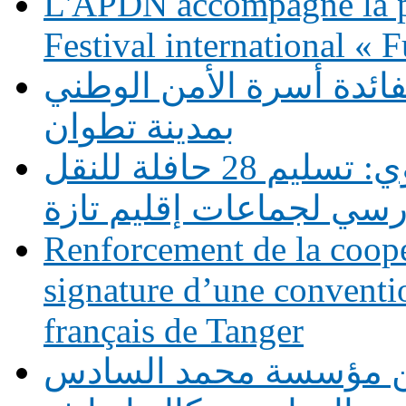
L'APDN accompagne la p
Festival international «
فائدة أسرة الأمن الوطني
بمدينة تطوان
دعم التمدرس بالوسط القروي: تسليم 28 حافلة للنقل
رسي لجماعات إقليم تازة
Renforcement de la coopé
signature d’une conventio
français de Tanger
بين مؤسسة محمد السادس