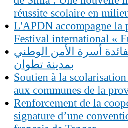
réussite scolaire en milie
L'APDN accompagne la p
Festival international «
فائدة أسرة الأمن الوطني
بمدينة تطوان
Soutien à la scolarisation
aux communes de la prov
Renforcement de la coopé
signature d’une conventio