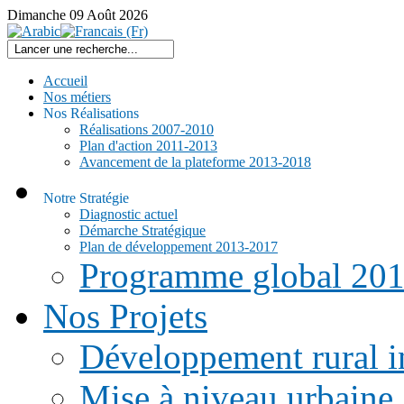
Dimanche
09
Août
2026
Accueil
Nos métiers
Nos Réalisations
Réalisations 2007-2010
Plan d'action 2011-2013
Avancement de la plateforme 2013-2018
Notre Stratégie
Diagnostic actuel
Démarche Stratégique
Plan de développement 2013-2017
Programme global 20
Nos Projets
Développement rural i
Mise à niveau urbaine