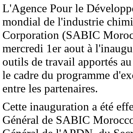
L'Agence Pour le Développe
mondial de l'industrie chim
Corporation (SABIC Morocc
mercredi 1er aout à l'inaug
outils de travail apportés a
le cadre du programme d'exc
entre les partenaires.
Cette inauguration a été eff
Général de SABIC Morocco 