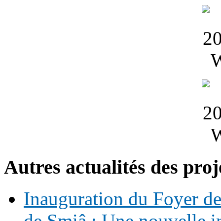
Autres actualités des proj
Inauguration du Foyer de 
de Smiâ : Une nouvelle in