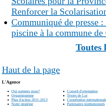
Scolaires pour la Provinc
Renforcer la Scolarisatio
Communiqué de presse : 
piscine à la commune de
Toutes 
Haut de la page
L'Agence
Qui sommes nous?
Conseil d'orientation
Organigramme
Textes de Loi
Plan d'action 2011-2013
Coopération international
Notre stratégie
Partenaires institutionnels