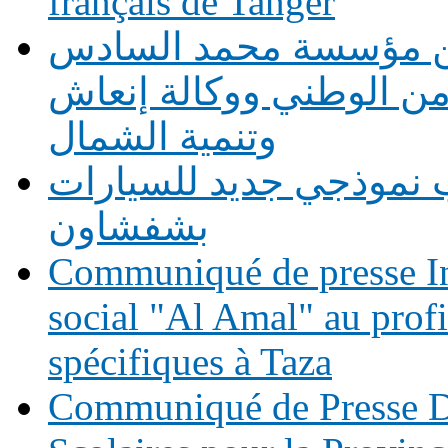
français de Tanger
بين مؤسسة محمد السادس
أمن الوطني ووكالة إنعاش
وتنمية الشمال
 نموذجي جديد للسيارات
بشفشاون
Communiqué de presse In
social "Al Amal" au prof
spécifiques à Taza
Communiqué de Presse Di