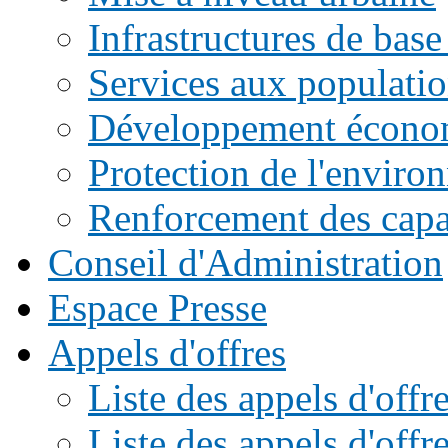
Infrastructures de base
Services aux populati
Développement écono
Protection de l'enviro
Renforcement des capac
Conseil d'Administration
Espace Presse
Appels d'offres
Liste des appels d'of
Liste des appels d'offr