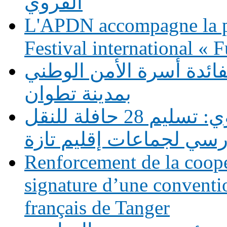
القروي
L'APDN accompagne la p
Festival international «
فائدة أسرة الأمن الوطني
بمدينة تطوان
دعم التمدرس بالوسط القروي: تسليم 28 حافلة للنقل
رسي لجماعات إقليم تازة
Renforcement de la coopé
signature d’une conventio
français de Tanger