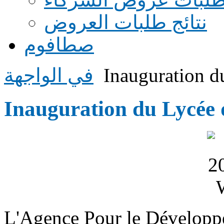
نتائج طلبات العروض
صطافوم
Inauguration d
في الواجهة
Inauguration du Lycée 
L'Agence Pour le Développe