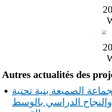
Autres actualités des proj
ماعة الصميعة بنية تحتية
النجاح الدراسي بالوسط