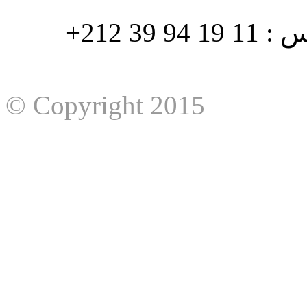
هاتف : 90/88 32 94 39 212+ فاكس : 11 19 94 39 212+
© Copyright 2015