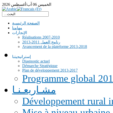
الخميس
06
آب/أغسطس
2026
الصفحة الرئيسية
مهامنا
الإنجازات
Réalisations 2007-2010
رنامج العمل 2011-2013
Avancement de la plateforme 2013-2018
إستراتيجيتنا
Diagnostic actuel
Démarche Stratégique
Plan de développement 2013-2017
Programme global 20
مشـاريعـنـا
Développement rural i
Mise à niveau urbaine