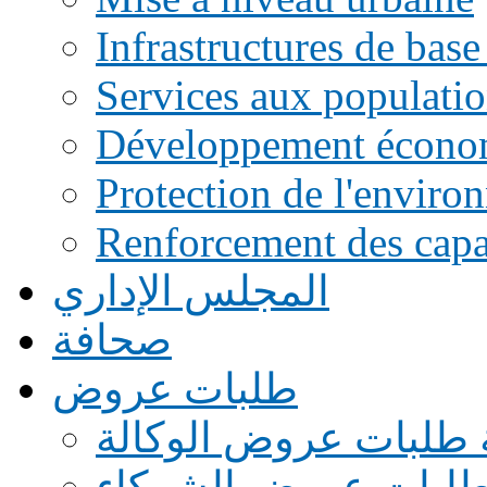
Infrastructures de base
Services aux populati
Développement écono
Protection de l'enviro
Renforcement des capac
المجلس الإداري
صحافة
طلبات عروض
 طلبات عروض الوكالة
طلبات عروض الشركاء