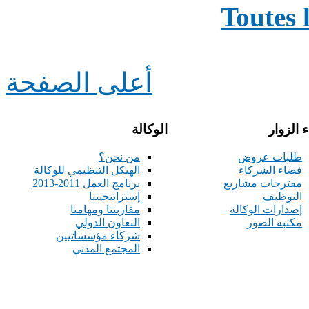
Toutes 
أعلى الصفحة
 الزوار
الوكالة
طلبات عروض
من نحن؟
فضاء الشركاء
الهيكل التنظيمي للوكالة
مقترحات مشاريع
برنامج العمل 2011-2013
التوظيف
إستراتيجيتنا
إصدارات الوكالة
مقاربتنا ومهامنا
مكتبة الصور
التعاون الدولي
شركاء مؤسساتيين
المجتمع المدني