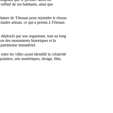
 raffiné de ses habitants, ainsi que
ature de Tétouan pour rejoindre le réseau
u maitre artisan, ce qui a permis à Tétouan
s déployés par son organisme, tout au long
tion des monuments historiques et la
 patrimoine immatériel.
e les villes ayant identifié la créativité
ulaires, arts numériques, design, film,