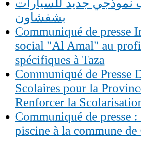
 نموذجي جديد للسيارات
بشفشاون
Communiqué de presse In
social "Al Amal" au prof
spécifiques à Taza
Communiqué de Presse Di
Scolaires pour la Provinc
Renforcer la Scolarisatio
Communiqué de presse : 
piscine à la commune de