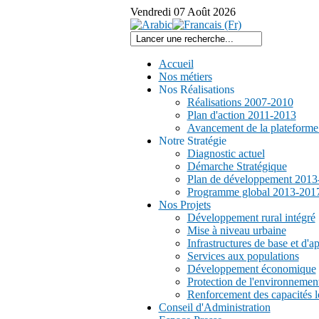
Vendredi
07
Août
2026
Accueil
Nos métiers
Nos Réalisations
Réalisations 2007-2010
Plan d'action 2011-2013
Avancement de la plateform
Notre Stratégie
Diagnostic actuel
Démarche Stratégique
Plan de développement 2013
Programme global 2013-201
Nos Projets
Développement rural intégré
Mise à niveau urbaine
Infrastructures de base et d'a
Services aux populations
Développement économique
Protection de l'environnemen
Renforcement des capacités l
Conseil d'Administration