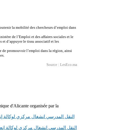
soutenir la mobilité des chercheurs d’emploi dans
tère de l’Emploi et des affaires sociales et le
t d’appuyer le tissu associatif et les
e de promouvoir l’emploi dans la région, ainsi
es.
Source : LesEco.ma
ique d'Alicante organisée par la
النقل المدرسي انشغال مركزي لوكالة إن
النقل المدرسي انشغال مركزي لوكالة إنع