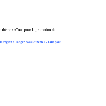
e thème : «Tous pour la promotion de
la région à Tanger, sous le thème : «Tous pour