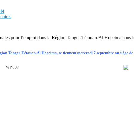
PDN
enaires
onales pour l’emploi dans la Région Tanger-Tétouan-Al Hoceima sous l
égion Tanger-Tétouan-Al Hoceima, se tiennent mercredi 7 septembre au siège de 