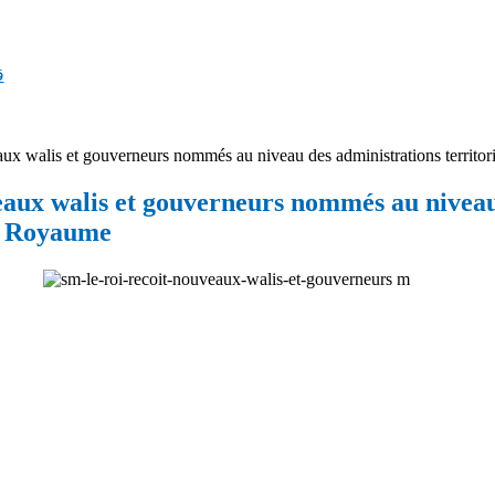
ق
aux walis et gouverneurs nommés au niveau des administrations territor
veaux walis et gouverneurs nommés au niveau
du Royaume