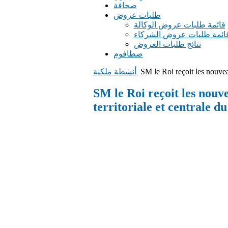
صحافة
طلبات عروض
قائمة طلبات عروض الوكالة
ائمة طلبات عروض الشركاء
نتائج طلبات العروض
صطافوم
SM le Roi reçoit les nouve
أنشطة ملكية
SM le Roi reçoit les nou
territoriale et centrale 