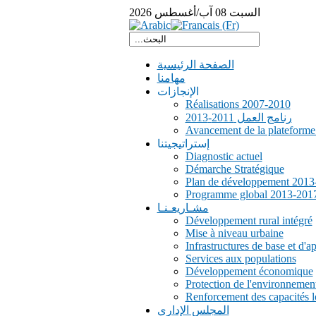
السبت
08
آب/أغسطس
2026
الصفحة الرئيسية
مهامنا
الإنجازات
Réalisations 2007-2010
رنامج العمل 2011-2013
Avancement de la plateform
إستراتيجيتنا
Diagnostic actuel
Démarche Stratégique
Plan de développement 2013
Programme global 2013-201
مشـاريعـنـا
Développement rural intégré
Mise à niveau urbaine
Infrastructures de base et d'a
Services aux populations
Développement économique
Protection de l'environnemen
Renforcement des capacités l
المجلس الإداري