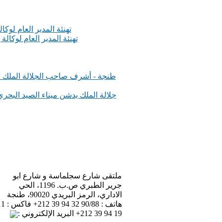
تهنئة المدير العام لوك
تهنئة المدير العام لوكا
طنجة - أشرف صاحب الجلالة الملك مح
جلالة الملك يدشن ميناء الصيد البحر
ملتقى شارع سجلماسة و شارع ابو
جرير الطبري ص.ب. 1196، الحي
الاداري، الرمز البريدي 90020، طنجة
هاتف : 90/88 32 94 39 
19 94 39 212+ البريد الإلكتروني :