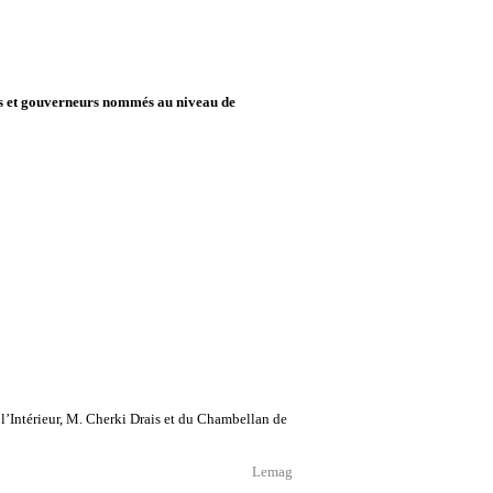
is et gouverneurs nommés au niveau de
l’Intérieur, M. Cherki Drais et du Chambellan de
Lemag