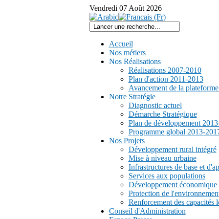
Vendredi
07
Août
2026
Accueil
Nos métiers
Nos Réalisations
Réalisations 2007-2010
Plan d'action 2011-2013
Avancement de la plateform
Notre Stratégie
Diagnostic actuel
Démarche Stratégique
Plan de développement 2013
Programme global 2013-201
Nos Projets
Développement rural intégré
Mise à niveau urbaine
Infrastructures de base et d'a
Services aux populations
Développement économique
Protection de l'environnemen
Renforcement des capacités l
Conseil d'Administration