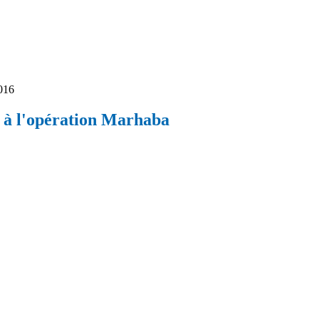
016
s à l'opération Marhaba