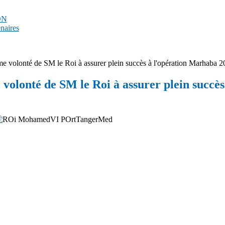
PDN
enaires
e volonté de SM le Roi à assurer plein succès à l'opération Marhaba 2
volonté de SM le Roi à assurer plein succè