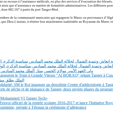
t eu recours à l’assistance médicale, en plus des services d’évacuation des blessés,
t ainsi que d’assistance en matière de formalités administratives. Les différents poste
, dont 682.167 à partir du port Tanger-Med.
membres de la communauté marocaine qui regagnent le Maroc en provenance d’Algésir
 que Dieu L'assiste, à réitérer leur attachement inaltérable au Royaume du Maroc et 
الة إنعاش وتنمية الشمال لجلالة الملك محمد السادس بمناسبة الذكرى ا
لة إنعاش وتنمية الشمال لجلالة الملك محمد السادس بمناسبة الذكرى ال
ولي العهد الأمير مولاي الحسن يمثل الملك محمد السادس
 inaugurent le Train à Grande Vitesse "Al BORAQ" reliant Tanger à Cas
الملك يطلق مشر
darité: SM le Roi inaugure un deuxième Centre d'addictologie à Tang
rts de pêche et de plaisance de Tanger, deux projets phares du program
té Mohammed VI Tanger Tech»
nvoi officiel de la rentrée scolaire 2016-2017 et lance l'Initiative Roy
inine, préside à Tétouan la cérémonie d’allégeance