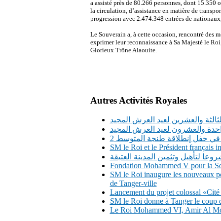
a assisté près de 80.266 personnes, dont 15.350 on
la circulation, d’assistance en matière de transpor
progression avec 2.474.348 entrées de nationaux
Le Souverain a, à cette occasion, rencontré des 
exprimer leur reconnaissance à Sa Majesté le Roi,
Glorieux Trône Alaouite.
Autres Activités Royales
لثالثة والعشرين لعيد العرش المجيد
واحدة والعشرون لعيد العرش المجيد
 في حفل إنطلاقة طنجة المتوسط 2
SM le Roi et le Président français
وعا لتأهيل وتثمين المدينة العتيقة
Fondation Mohammed V pour la Soli
SM le Roi inaugure les nouveaux po
de Tanger-ville
Lancement du projet colossal «Ci
SM le Roi donne à Tanger le coup d'e
Le Roi Mohammed VI, Amir Al Moum