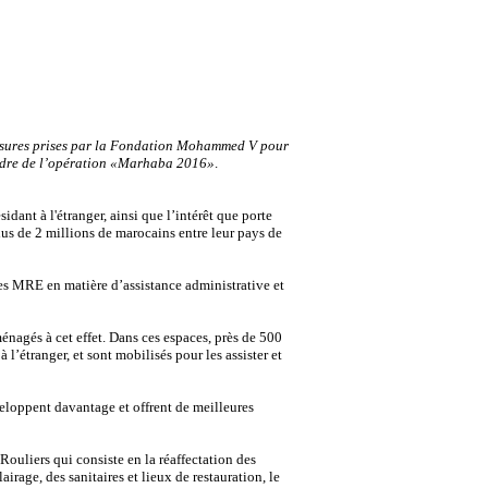
 mesures prises par la Fondation Mohammed V pour
 cadre de l’opération «Marhaba 2016»
.
ant à l'étranger, ainsi que l’intérêt que porte
us de 2 millions de marocains entre leur pays de
des MRE en matière d’assistance administrative et
nagés à cet effet. Dans ces espaces, près de 500
l’étranger, et sont mobilisés pour les assister et
veloppent davantage et offrent de meilleures
Rouliers qui consiste en la réaffectation des
age, des sanitaires et lieux de restauration, le