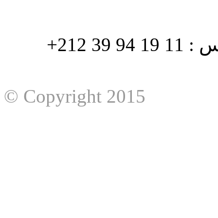
هاتف : 90/88 32 94 39 212+ فاكس : 11 19 94 39 212+
© Copyright 2015