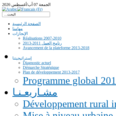
الجمعة
07
آب/أغسطس
2026
الصفحة الرئيسية
مهامنا
الإنجازات
Réalisations 2007-2010
رنامج العمل 2011-2013
Avancement de la plateforme 2013-2018
إستراتيجيتنا
Diagnostic actuel
Démarche Stratégique
Plan de développement 2013-2017
Programme global 20
مشـاريعـنـا
Développement rural i
Mise à niveau urbaine