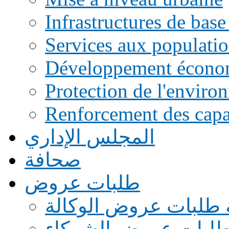
Infrastructures de base
Services aux populati
Développement écono
Protection de l'enviro
Renforcement des capac
المجلس الإداري
صحافة
طلبات عروض
 طلبات عروض الوكالة
طلبات عروض الشركاء