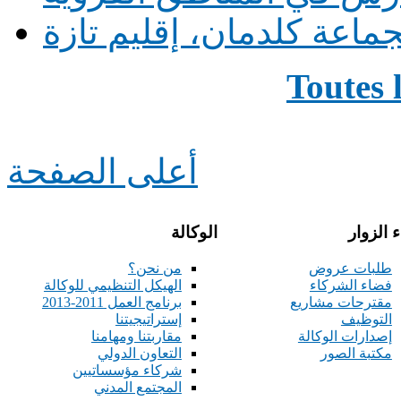
ماعة كلدمان، إقليم تازة
Toutes 
أعلى الصفحة
 الزوار
الوكالة
طلبات عروض
من نحن؟
فضاء الشركاء
الهيكل التنظيمي للوكالة
مقترحات مشاريع
برنامج العمل 2011-2013
التوظيف
إستراتيجيتنا
إصدارات الوكالة
مقاربتنا ومهامنا
مكتبة الصور
التعاون الدولي
شركاء مؤسساتيين
المجتمع المدني