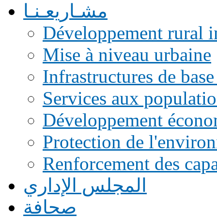
مشـاريعـنـا
Développement rural i
Mise à niveau urbaine
Infrastructures de base
Services aux populati
Développement écono
Protection de l'enviro
Renforcement des capac
المجلس الإداري
صحافة