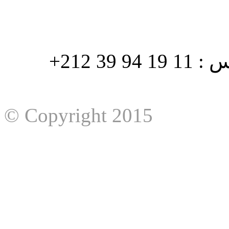
هاتف : 90/88 32 94 39 212+ فاكس : 11 19 94 39 212+
© Copyright 2015