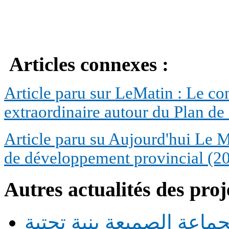
Articles connexes :
Article paru sur LeMatin :
Le con
extraordinaire autour du Plan 
Article paru su Aujourd'hui Le 
de développement provincial (2
Autres actualités des proj
ماعة الصميعة بنية تحتية