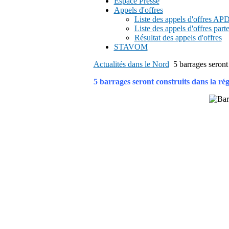
Espace Presse
Appels d'offres
Liste des appels d'offres A
Liste des appels d'offres part
Résultat des appels d'offres
STAVOM
Actualités dans le Nord
5 barrages seron
5 barrages seront construits dans la 