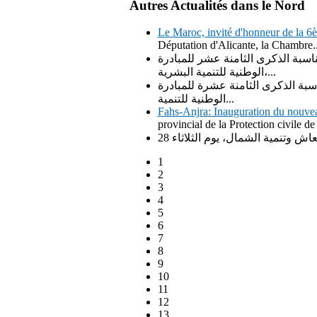
Autres Actualités dans le Nord
Le Maroc, invité d'honneur de la 6
Députation d'Alicante, la Chambre..
اسبة الذكرى الثامنة عشر للمبادرة
الوطنية للتنمية البشرية،...
سبة الذكرى الثامنة عشرة للمبادرة
الوطنية للتنمية...
Fahs-Anjra: Inauguration du nouvea
provincial de la Protection civile de
1
2
3
4
5
6
7
8
9
10
11
12
13