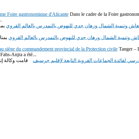
ème Foire gastronomique d'Alicante
Dans le cadre de la Foire gastronom
.
عاش وتنمية الشمال ورهان جدي للنهوض بالتمدرس بالعالم القروي
بمن
اش وتنمية الشمال ورهان جدي للنهوض بالتمدرس بالعالم القروي
بمنا
u siège du commandement provincial de la Protection civile
Tanger – 
 Fahs-Anjra a été...