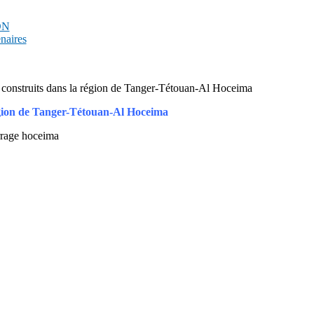
PDN
enaires
t construits dans la région de Tanger-Tétouan-Al Hoceima
région de Tanger-Tétouan-Al Hoceima