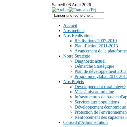
Samedi
08
Août
2026
Accueil
Nos métiers
Nos Réalisations
Réalisations 2007-2010
Plan d'action 2011-2013
Avancement de la plateform
Notre Stratégie
Diagnostic actuel
Démarche Stratégique
Plan de développement 2013
Programme global 2013-201
Nos Projets
Développement rural intégré
Mise à niveau urbaine
Infrastructures de base et d'a
Services aux populations
Développement économique
Protection de l'environnemen
Renforcement des capacités l
Conseil d'Administration