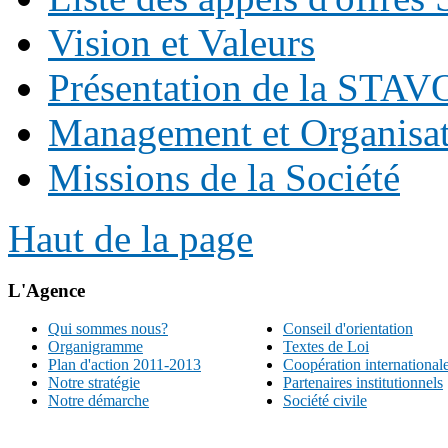
Vision et Valeurs
Présentation de la STA
Management et Organisati
Missions de la Société
Haut de la page
L'Agence
Qui sommes nous?
Conseil d'orientation
Organigramme
Textes de Loi
Plan d'action 2011-2013
Coopération international
Notre stratégie
Partenaires institutionnels
Notre démarche
Société civile