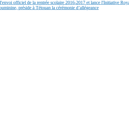
nvoi officiel de la rentrée scolaire 2016-2017 et lance l'Initiative Roy
inine, préside à Tétouan la cérémonie d’allégeance