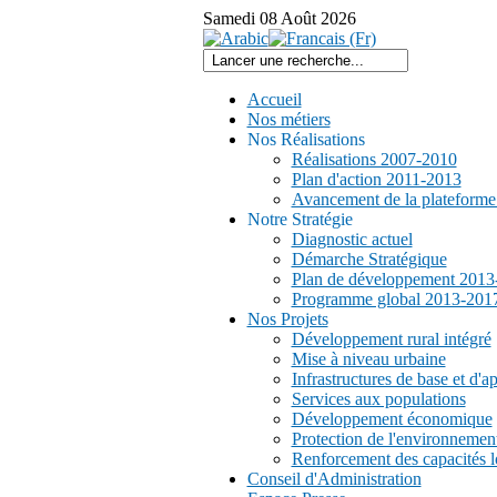
Samedi
08
Août
2026
Accueil
Nos métiers
Nos Réalisations
Réalisations 2007-2010
Plan d'action 2011-2013
Avancement de la plateform
Notre Stratégie
Diagnostic actuel
Démarche Stratégique
Plan de développement 2013
Programme global 2013-201
Nos Projets
Développement rural intégré
Mise à niveau urbaine
Infrastructures de base et d'a
Services aux populations
Développement économique
Protection de l'environnemen
Renforcement des capacités l
Conseil d'Administration