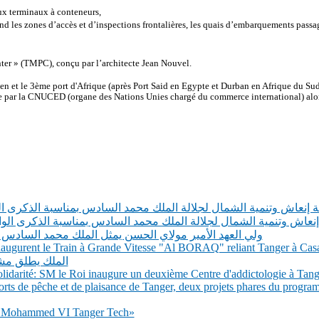
ux terminaux à conteneurs,
 les zones d’accès et d’inspections frontalières, les quais d’embarquements passager
nter » (TMPC), conçu par l’architecte Jean Nouvel.
n et le 3ème port d'Afrique (après Port Said en Egypte et Durban en Afrique du Sud
e par la CNUCED (organe des Nations Unies chargé du commerce international) alors
الة إنعاش وتنمية الشمال لجلالة الملك محمد السادس بمناسبة الذكرى ا
لة إنعاش وتنمية الشمال لجلالة الملك محمد السادس بمناسبة الذكرى ال
ولي العهد الأمير مولاي الحسن يمثل الملك محمد السادس
 inaugurent le Train à Grande Vitesse "Al BORAQ" reliant Tanger à Cas
الملك يطلق مشر
darité: SM le Roi inaugure un deuxième Centre d'addictologie à Tang
rts de pêche et de plaisance de Tanger, deux projets phares du program
té Mohammed VI Tanger Tech»