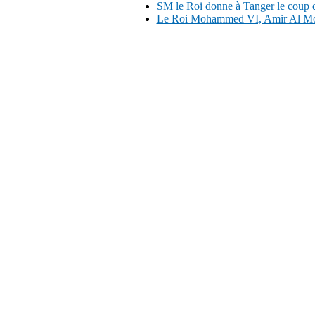
SM le Roi donne à Tanger le coup d'e
Le Roi Mohammed VI, Amir Al Moum