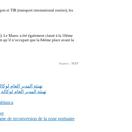
s et TIR (transport international routier), les
). Le Maroc a été également classé à la 16ème
 qu’il n’occupait que la 84ème place avant la
Source : MAP
تهنئة المدير العام لوك
تهنئة المدير العام لوكا
ablanca
er
me de reconversion de la zone portuaire