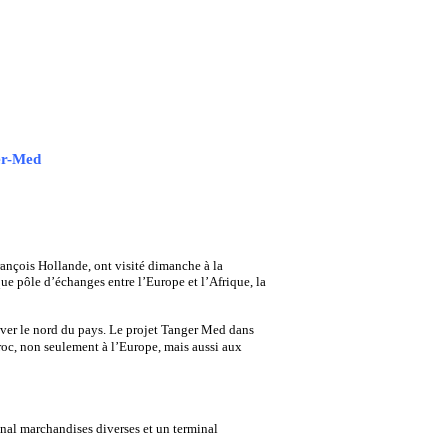
ger-Med
nçois Hollande, ont visité dimanche à la
e pôle d’échanges entre l’Europe et l’Afrique, la
aver le nord du pays. Le projet Tanger Med dans
aroc, non seulement à l’Europe, mais aussi aux
nal marchandises diverses et un terminal