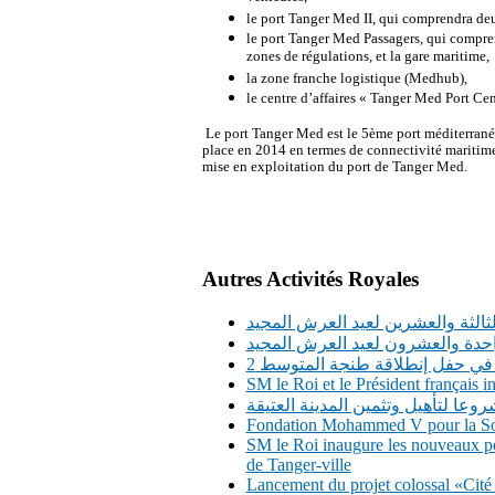
le port Tanger Med II, qui comprendra de
le port Tanger Med Passagers, qui comprend
zones de régulations, et la gare maritime,
la zone franche logistique (Medhub),
le centre d’affaires « Tanger Med Port Ce
Le port Tanger Med est le 5ème port méditerranée
place en 2014 en termes de connectivité maritim
mise en exploitation du port de Tanger Med.
Autres Activités Royales
لثالثة والعشرين لعيد العرش المجيد
واحدة والعشرون لعيد العرش المجيد
 في حفل إنطلاقة طنجة المتوسط 2
SM le Roi et le Président français
وعا لتأهيل وتثمين المدينة العتيقة
Fondation Mohammed V pour la Soli
SM le Roi inaugure les nouveaux po
de Tanger-ville
Lancement du projet colossal «Ci