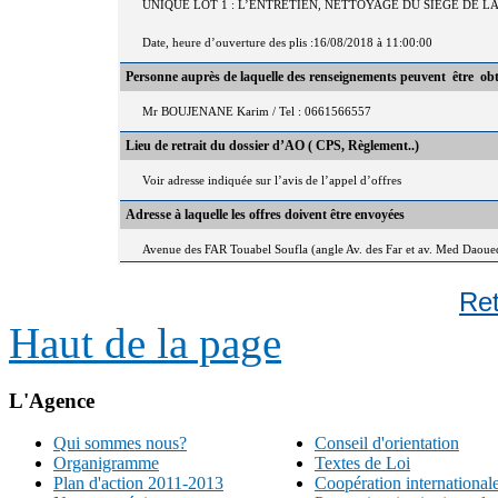
UNIQUE LOT 1 : L’ENTRETIEN, NETTOYAGE DU SIEGE DE LA
Date, heure d’ouverture des plis :16/08/2018 à 11:00:00
Personne auprès de laquelle des renseignements peuvent être ob
Mr BOUJENANE Karim / Tel : 0661566557
Lieu de retrait du dossier d’AO ( CPS, Règlement..)
Voir adresse indiquée sur l’avis de l’appel d’offres
Adresse à laquelle les offres doivent être envoyées
Avenue des FAR Touabel Soufla (angle Av. des Far et av. Med Daou
Re
Haut de la page
L'Agence
Qui sommes nous?
Conseil d'orientation
Organigramme
Textes de Loi
Plan d'action 2011-2013
Coopération international