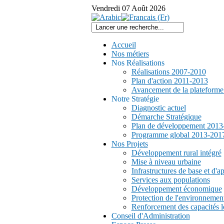
Vendredi
07
Août
2026
Accueil
Nos métiers
Nos Réalisations
Réalisations 2007-2010
Plan d'action 2011-2013
Avancement de la plateform
Notre Stratégie
Diagnostic actuel
Démarche Stratégique
Plan de développement 2013
Programme global 2013-201
Nos Projets
Développement rural intégré
Mise à niveau urbaine
Infrastructures de base et d'a
Services aux populations
Développement économique
Protection de l'environnemen
Renforcement des capacités l
Conseil d'Administration