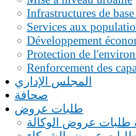
Infrastructures de base
Services aux populati
Développement écono
Protection de l'enviro
Renforcement des capac
المجلس الإداري
صحافة
طلبات عروض
 طلبات عروض الوكالة
طلبات عروض الشركاء