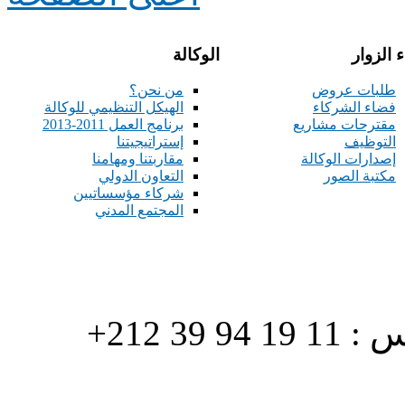
 الزوار
الوكالة
طلبات عروض
من نحن؟
فضاء الشركاء
الهيكل التنظيمي للوكالة
مقترحات مشاريع
برنامج العمل 2011-2013
التوظيف
إستراتيجيتنا
إصدارات الوكالة
مقاربتنا ومهامنا
مكتبة الصور
التعاون الدولي
شركاء مؤسساتيين
المجتمع المدني
هاتف : 90/88 32 94 39 212+ فاكس : 11 19 94 39 212+