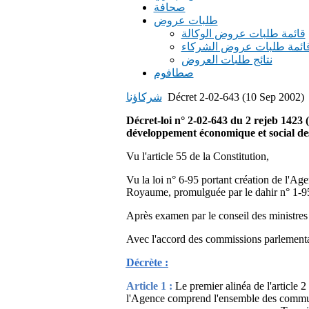
صحافة
طلبات عروض
قائمة طلبات عروض الوكالة
ائمة طلبات عروض الشركاء
نتائج طلبات العروض
صطافوم
Décret 2-02-643 (10 Sep 2002)
شركاؤنا
Décret-loi n° 2-02-643 du 2 rejeb 1423 
développement économique et social de
Vu l'article 55 de la Constitution,
Vu la loi n° 6-95 portant création de l'A
Royaume, promulguée par le dahir n° 1-95
Après examen par le conseil des ministres
Avec l'accord des commissions parlementai
Décrète :
Article 1 :
Le premier alinéa de l'article 2 
l'Agence comprend l'ensemble des commune