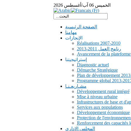
الخميس
06
آب/أغسطس
2026
الصفحة الرئيسية
مهامنا
الإنجازات
Réalisations 2007-2010
رنامج العمل 2011-2013
Avancement de la plateform
إستراتيجيتنا
Diagnostic actuel
Démarche Stratégique
Plan de développement 2013
Programme global 2013-201
مشـاريعـنـا
Développement rural intégré
Mise à niveau urbaine
Infrastructures de base et d'a
Services aux populations
Développement économique
Protection de l'environnemen
Renforcement des capacités l
المجلس الإداري