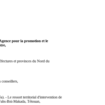
'Agence pour la promotion et le
tre,
réfectures et provinces du Nord du
conseillers,
). - Le ressort territorial d'intervention de
 Fahs-Bni-Makada, Tétouan,