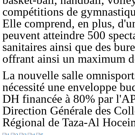
compétitions de gymnastique,
Elle comprend, en plus, d'un
peuvent atteindre 500 specta
sanitaires ainsi que des bur
offrant ainsi un maximum de 
La nouvelle salle omnispor
nécessité une enveloppe bud
DH financée à 80% par l'APD
Direction Générale des Colle
Régional de Taza-Al Hocei