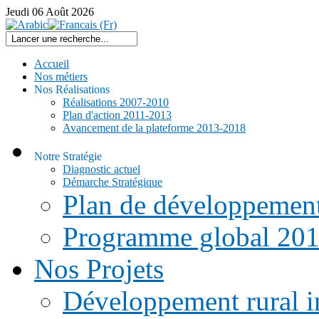
Jeudi
06
Août
2026
Accueil
Nos métiers
Nos Réalisations
Réalisations 2007-2010
Plan d'action 2011-2013
Avancement de la plateforme 2013-2018
Notre Stratégie
Diagnostic actuel
Démarche Stratégique
Plan de développemen
Programme global 20
Nos Projets
Développement rural i