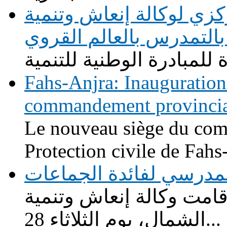
زي لوكالة إنعاش وتنمية
التمدرس بالعالم القروي
Fahs-Anjra: Inauguration
commandement provincial 
Le nouveau siège du com
Protection civile de Fahs-
لة للنقل المدرسي لفائدة الجماعات
ت وكالة إنعاش وتنمية
الشمال، يوم الثلاثاء 28...