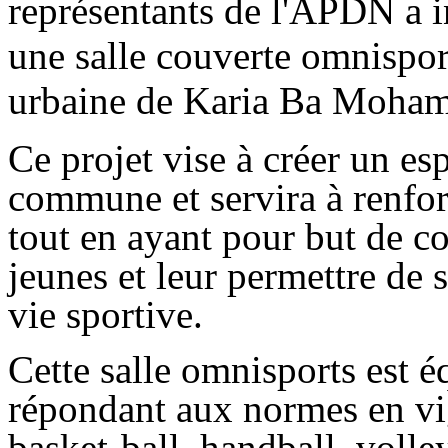
représentants de l'APDN a i
une salle couverte omnispo
urbaine de Karia Ba Moha
Ce projet vise à créer un es
commune et servira à renforc
tout en ayant pour but de c
jeunes et leur permettre de s
vie sportive.
Cette salle omnisports est é
répondant aux normes en vi
basket-ball, handball, volle