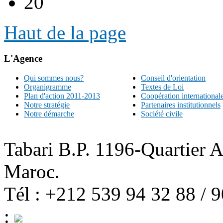
20
Haut de la page
L'Agence
Qui sommes nous?
Conseil d'orientation
Organigramme
Textes de Loi
Plan d'action 2011-2013
Coopération international
Notre stratégie
Partenaires institutionnels
Notre démarche
Société civile
Tabari B.P. 1196-Quartier 
Maroc.
Tél : +212 539 94 32 88 / 
: