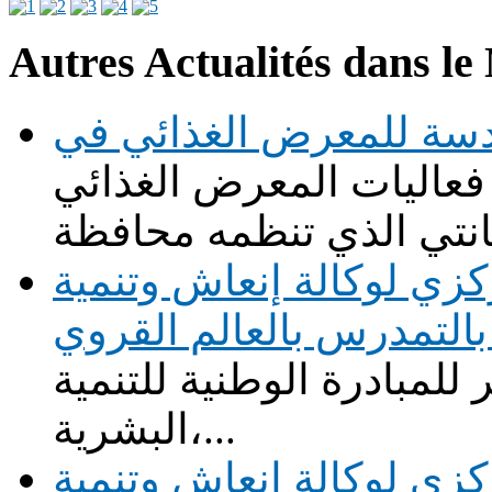
Autres Actualités dans le
سة للمعرض الغذائي في
عاليات المعرض الغذائي
زي لوكالة إنعاش وتنمية
التمدرس بالعالم القروي
للمبادرة الوطنية للتنمية
البشرية،...
زي لوكالة إنعاش وتنمية