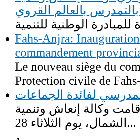
التمدرس بالعالم القروي
Fahs-Anjra: Inauguration
commandement provincial 
Le nouveau siège du com
Protection civile de Fahs-
لة للنقل المدرسي لفائدة الجماعات
ت وكالة إنعاش وتنمية
الشمال، يوم الثلاثاء 28...