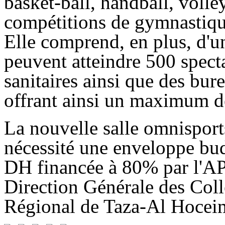
basket-ball, handball, volle
compétitions de gymnastique,
Elle comprend, en plus, d'un
peuvent atteindre 500 specta
sanitaires ainsi que des bur
offrant ainsi un maximum de 
La nouvelle salle omnispor
nécessité une enveloppe bud
DH financée à 80% par l'APD
Direction Générale des Colle
Régional de Taza-Al Hocei