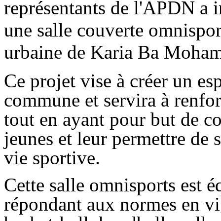
représentants de l'APDN a i
une salle couverte omnispo
urbaine de Karia Ba Moha
Ce projet vise à créer un es
commune et servira à renforc
tout en ayant pour but de c
jeunes et leur permettre de s
vie sportive.
Cette salle omnisports est é
répondant aux normes en vi