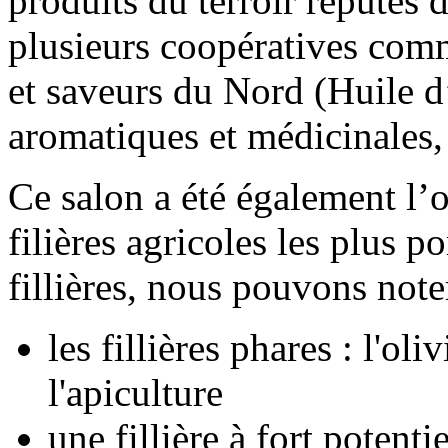
produits du terroir réputés 
plusieurs coopératives comme
et saveurs du Nord (Huile d’
aromatiques et médicinales, 
Ce salon a été également l’o
filières agricoles les plus 
fillières, nous pouvons note
les fillières phares : l'oli
l'apiculture
une fillière à fort potentie