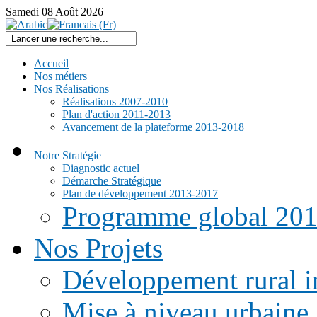
Samedi
08
Août
2026
Accueil
Nos métiers
Nos Réalisations
Réalisations 2007-2010
Plan d'action 2011-2013
Avancement de la plateforme 2013-2018
Notre Stratégie
Diagnostic actuel
Démarche Stratégique
Plan de développement 2013-2017
Programme global 20
Nos Projets
Développement rural i
Mise à niveau urbaine