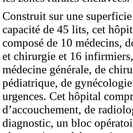
Construit sur une superfici
capacité de 45 lits, cet hôpi
composé de 10 médecins, do
et chirurgie et 16 infirmier
médecine générale, de chirur
pédiatrique, de gynécologie 
urgences. Cet hôpital compr
d’accouchement, de radiolog
diagnostic, un bloc opératoi