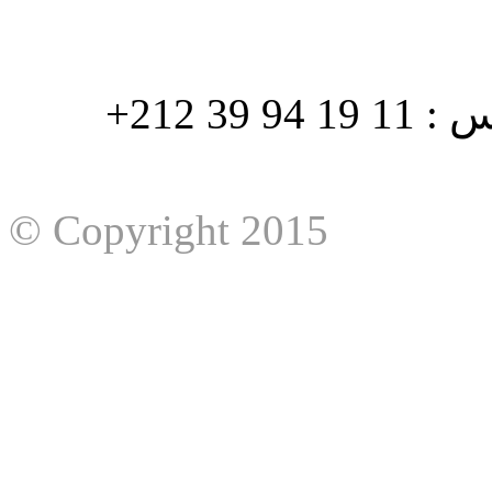
هاتف : 90/88 32 94 39 212+ فاكس : 11 19 94 39 212+
© Copyright 2015