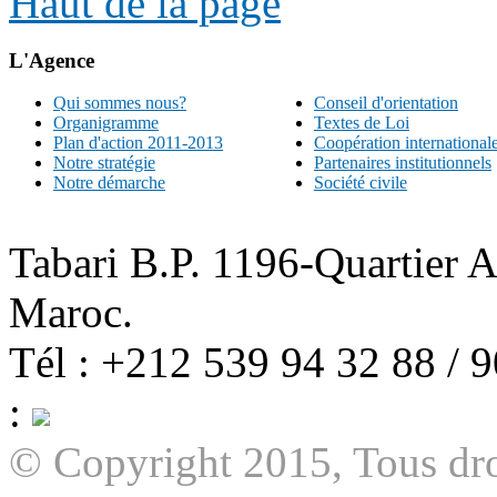
Haut de la page
L'Agence
Qui sommes nous?
Conseil d'orientation
Organigramme
Textes de Loi
Plan d'action 2011-2013
Coopération international
Notre stratégie
Partenaires institutionnels
Notre démarche
Société civile
Tabari B.P. 1196-Quartier 
Maroc.
Tél : +212 539 94 32 88 / 
:
© Copyright 2015, Tous dro