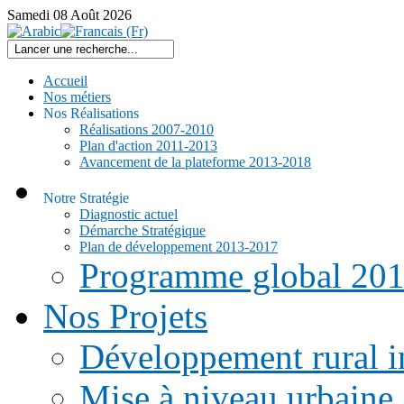
Samedi
08
Août
2026
Accueil
Nos métiers
Nos Réalisations
Réalisations 2007-2010
Plan d'action 2011-2013
Avancement de la plateforme 2013-2018
Notre Stratégie
Diagnostic actuel
Démarche Stratégique
Plan de développement 2013-2017
Programme global 20
Nos Projets
Développement rural i
Mise à niveau urbaine