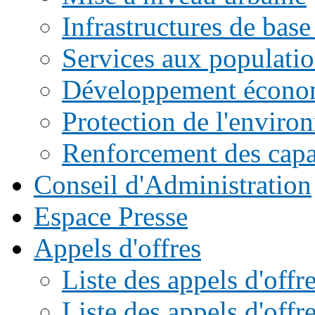
Infrastructures de base
Services aux populati
Développement écono
Protection de l'enviro
Renforcement des capac
Conseil d'Administration
Espace Presse
Appels d'offres
Liste des appels d'of
Liste des appels d'offr