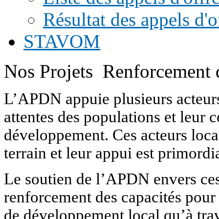
Résultat des appels d'o
STAVOM
Nos Projets
Renforcement d
L’APDN appuie plusieurs acteurs 
attentes des populations et leur c
développement. Ces acteurs loca
terrain et leur appui est primordia
Le soutien de l’APDN envers ces a
renforcement des capacités pour la
de développement local qu’à trave