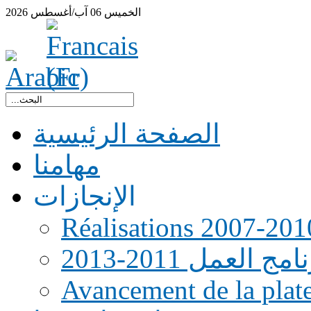
الخميس
06
آب/أغسطس
2026
الصفحة الرئيسية
مهامنا
الإنجازات
Réalisations 2007-201
امج العمل 2011-2013
Avancement de la pla