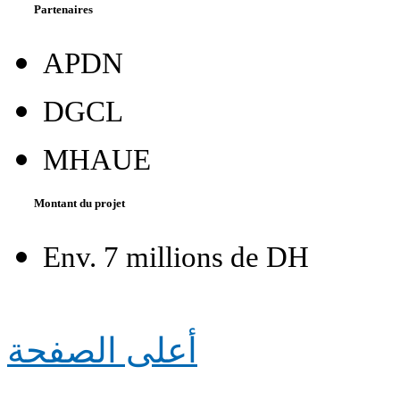
Partenaires
APDN
DGCL
MHAUE
Montant du projet
Env. 7 millions de DH
أعلى الصفحة