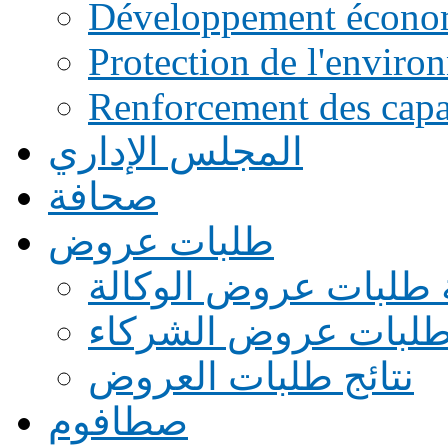
Développement écono
Protection de l'enviro
Renforcement des capac
المجلس الإداري
صحافة
طلبات عروض
 طلبات عروض الوكالة
طلبات عروض الشركاء
نتائج طلبات العروض
صطافوم