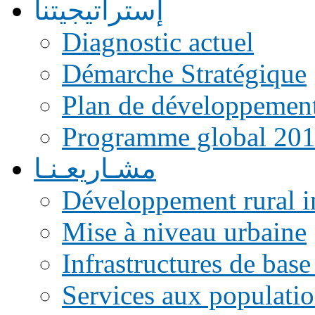
إستراتيجيتنا
Diagnostic actuel
Démarche Stratégique
Plan de développemen
Programme global 20
مشـاريعـنـا
Développement rural i
Mise à niveau urbaine
Infrastructures de base
Services aux populati