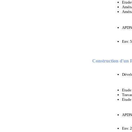
Etude
Aménag
Aménag
APDN, 
Env. 5
Construction d'un
Dévelo
Etude 
Trava
Etude
APDN
Env. 2