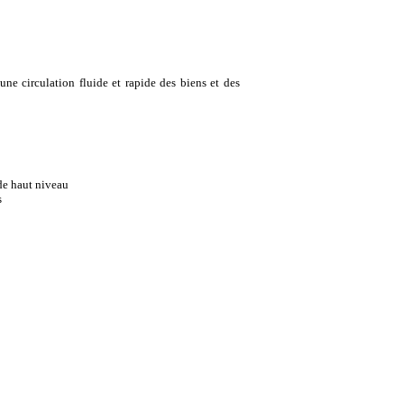
 une circulation fluide et rapide des biens et des
 de haut niveau
s