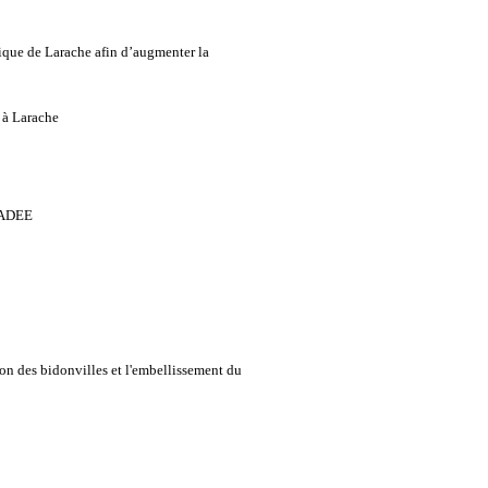
orique de Larache afin d’augmenter la
 à Larache
 RADEE
on des bidonvilles et l'embellissement du