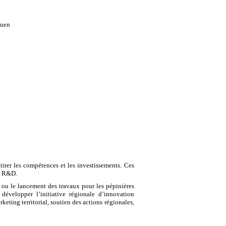
ouen
irer les compétences et les investissements. Ces
de R&D.
ce ou le lancement des travaux pour les pépinières
velopper l’initiative régionale d’innovation
rketing territorial, soutien des actions régionales,