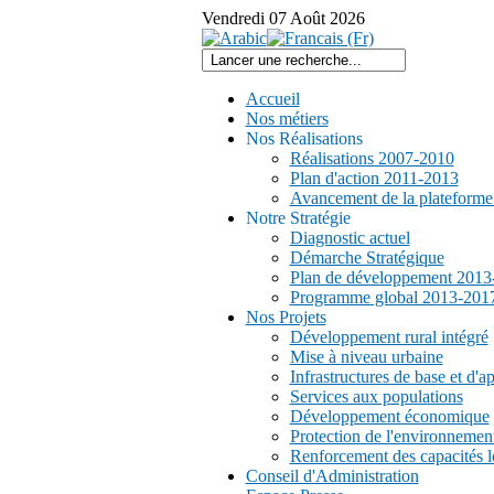
Vendredi
07
Août
2026
Accueil
Nos métiers
Nos Réalisations
Réalisations 2007-2010
Plan d'action 2011-2013
Avancement de la plateform
Notre Stratégie
Diagnostic actuel
Démarche Stratégique
Plan de développement 2013
Programme global 2013-201
Nos Projets
Développement rural intégré
Mise à niveau urbaine
Infrastructures de base et d'a
Services aux populations
Développement économique
Protection de l'environnemen
Renforcement des capacités l
Conseil d'Administration