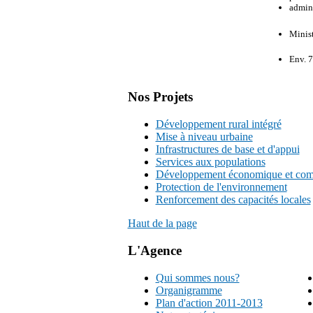
admini
Minist
Env. 
Nos Projets
Développement rural intégré
Mise à niveau urbaine
Infrastructures de base et d'appui
Services aux populations
Développement économique et comp
Protection de l'environnement
Renforcement des capacités locales
Haut de la page
L'Agence
Qui sommes nous?
Organigramme
Plan d'action 2011-2013