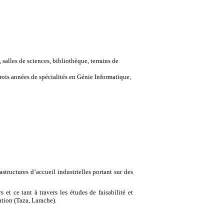
 salles de sciences, bibliothèque, terrains de
rois années de spécialités en Génie Informatique,
structures d’accueil industrielles portant sur des
et ce tant à travers les études de faisabilité et
tion (Taza, Larache).