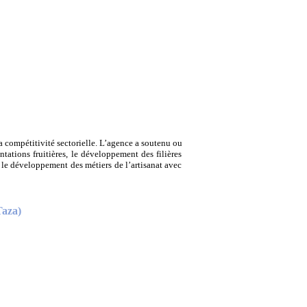
la compétitivité sectorielle. L’agence a soutenu ou
ntations fruitières, le développement des filières
 le développement des métiers de l’artisanat avec
Taza)