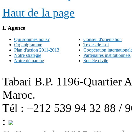
Haut de la page
L'Agence
Qui sommes nous?
Conseil d'orientation
Organigramme
Textes de Loi
Plan d'action 2011-2013
Coopération international
Notre stratégie
Partenaires institutionnels
Notre démarche
Société civile
Tabari B.P. 1196-Quartier 
Maroc.
Tél : +212 539 94 32 88 / 
: