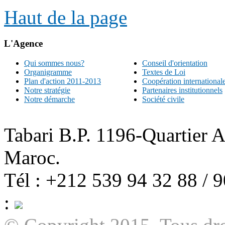
Haut de la page
L'Agence
Qui sommes nous?
Conseil d'orientation
Organigramme
Textes de Loi
Plan d'action 2011-2013
Coopération international
Notre stratégie
Partenaires institutionnels
Notre démarche
Société civile
Tabari B.P. 1196-Quartier 
Maroc.
Tél : +212 539 94 32 88 / 
: