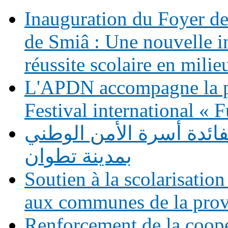
Inauguration du Foyer de 
de Smiâ : Une nouvelle in
réussite scolaire en milie
L'APDN accompagne la p
Festival international «
فائدة أسرة الأمن الوطني
بمدينة تطوان
Soutien à la scolarisation
aux communes de la prov
Renforcement de la coopé