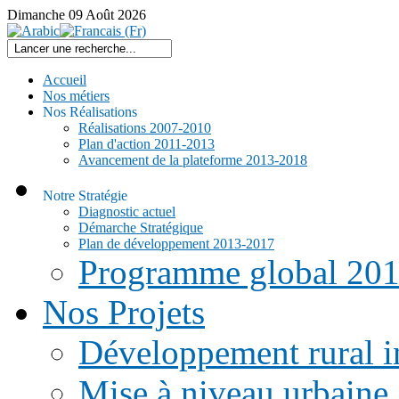
Dimanche
09
Août
2026
Accueil
Nos métiers
Nos Réalisations
Réalisations 2007-2010
Plan d'action 2011-2013
Avancement de la plateforme 2013-2018
Notre Stratégie
Diagnostic actuel
Démarche Stratégique
Plan de développement 2013-2017
Programme global 20
Nos Projets
Développement rural i
Mise à niveau urbaine