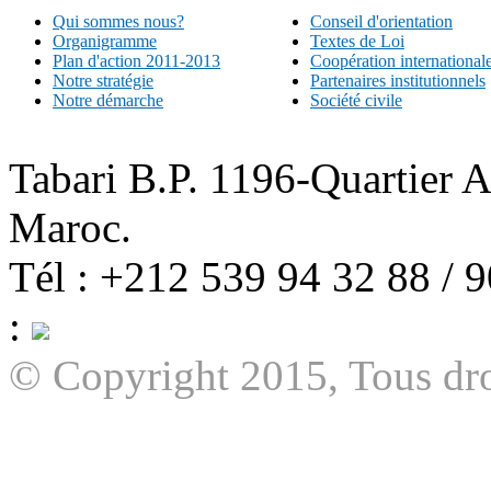
Qui sommes nous?
Conseil d'orientation
Organigramme
Textes de Loi
Plan d'action 2011-2013
Coopération international
Notre stratégie
Partenaires institutionnels
Notre démarche
Société civile
Tabari B.P. 1196-Quartier 
Maroc.
Tél : +212 539 94 32 88 / 
:
© Copyright 2015, Tous dro