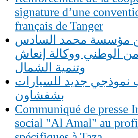
signature d’une conventio
français de Tanger
بين مؤسسة محمد السادس
أمن الوطني ووكالة إنعاش
وتنمية الشمال
 نموذجي جديد للسيارات
بشفشاون
Communiqué de presse In
social "Al Amal" au prof
spécifiques à Taza